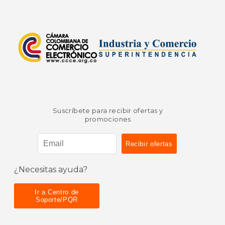
Suscríbete para recibir ofertas y
promociones
¿Necesitas ayuda?
Ir a Centro de
Soporte/PQR