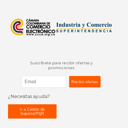
Suscríbete para recibir ofertas y
promociones
¿Necesitas ayuda?
Ir a Centro de
Soporte/PQR