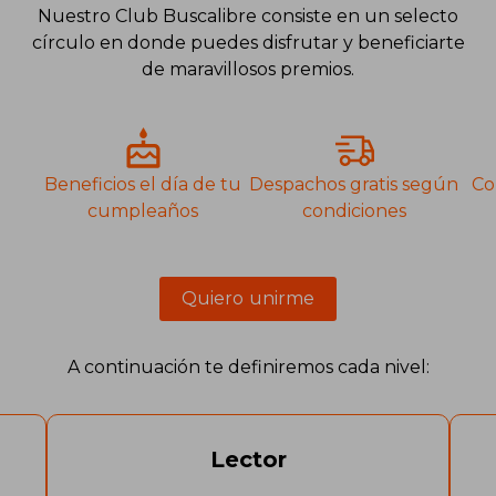
Nuestro Club Buscalibre consiste en un selecto
círculo en donde puedes disfrutar y beneficiarte
de maravillosos premios.
Beneficios el día de tu
Despachos gratis según
Co
cumpleaños
condiciones
Quiero unirme
A continuación te definiremos cada nivel:
Lector