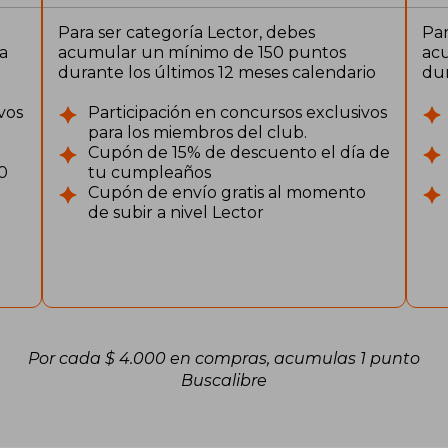
Para ser categoría Lector, debes
Par
a
acumular un mínimo de 150 puntos
ac
durante los últimos 12 meses calendario
dur
vos
Participación en concursos exclusivos
para los miembros del club.
Cupón de 15% de descuento el día de
0
tu cumpleaños
Cupón de envío gratis al momento
de subir a nivel Lector
Por cada $ 4.000 en compras, acumulas 1 punto
Buscalibre