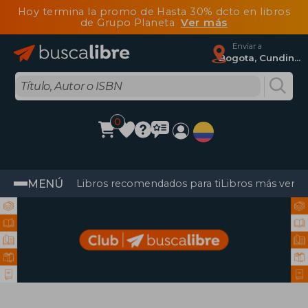
Hoy termina la promo de Hasta 30% dcto en libros
de Grupo Planeta
Ver más
Enviar a
Bogota, Cundinamarca
0
MENÚ
Libros recomendados para ti
Libros más vendi