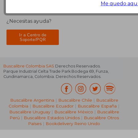
Me quedo aqu
¿Necesitas ayuda?
Ir a Centro de
Soporte/PQR
Buscalibre Colombia SAS
Derechos Reservados.
Parque Industrial Celta Trade Park Bodega 69
,
Funza
,
Cundinamarca
,
Colombia
. Derechos Reservados.
Buscalibre Argentina
|
Buscalibre Chile
|
Buscalibre
Colombia
|
Buscalibre Ecuador
|
Buscalibre España
|
Buscalibre Uruguay
|
Buscalibre México
|
Buscalibre
Perú
|
Buscalibre Estados Unidos
|
Buscalibre Otros
Países
|
Bookdelivery Reino Unido