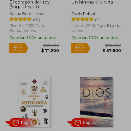
El corazón del rey
Un himno a la vida
(Saga Rey III)
Karine Bernal Lobo
Gisele Pelicot
(62)
(2)
Planeta, 2025, Tapa
Lumen, 2026, Tapa Blanda,
Blanda, Nuevo
Nuevo
Quedan 100+ unidades
Quedan 100+ unidades
Rápido
Rápido
$ 65.000
$ 52.0
20%
20%