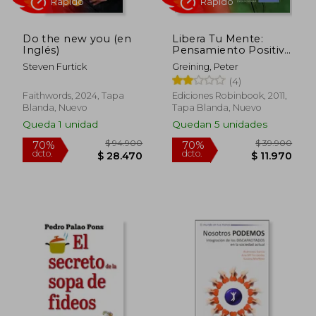
Do the new you (en
Libera Tu Mente:
Inglés)
Pensamiento Positivo
Creativo
Steven Furtick
Greining, Peter
(4)
Faithwords, 2024, Tapa
Ediciones Robinbook, 2011,
Blanda, Nuevo
Tapa Blanda, Nuevo
Queda 1 unidad
Quedan 5 unidades
Rápido
Rápido