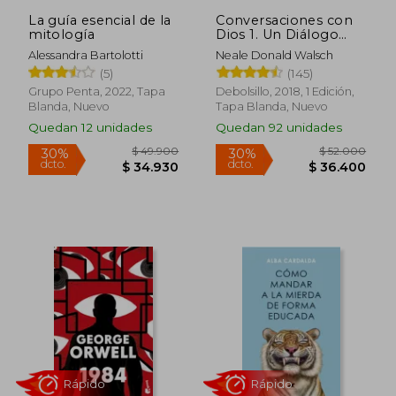
dcto.
dcto.
$ 52.000
$ 41.6
La guía esencial de la
Conversaciones con
mitología
Dios 1. Un Diálogo
Singular
Alessandra Bartolotti
Neale Donald Walsch
(5)
(145)
Grupo Penta, 2022, Tapa
Debolsillo, 2018, 1 Edición,
Blanda, Nuevo
Tapa Blanda, Nuevo
Quedan 12 unidades
Quedan 92 unidades
Rápido
Rápido