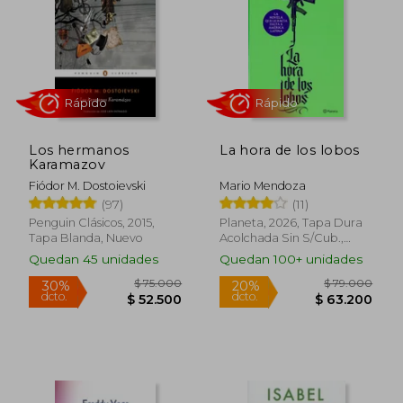
Los hermanos
La hora de los lobos
Karamazov
Fiódor M. Dostoievski
Mario Mendoza
(97)
(11)
Penguin Clásicos, 2015,
Planeta, 2026, Tapa Dura
Rápido
Rápido
Tapa Blanda, Nuevo
Acolchada Sin S/cub.,
Nuevo
Quedan 45 unidades
Quedan 100+ unidades