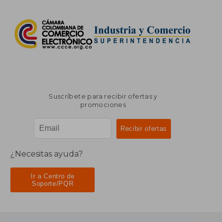
Suscríbete para recibir ofertas y
promociones
¿Necesitas ayuda?
Ir a Centro de
Soporte/PQR