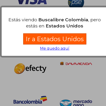
Estás viendo
Buscalibre Colombia
, pero
estás en
Estados Unidos
Ir a Estados Unidos
Me quedo aquí