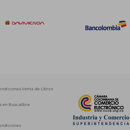
ondiciones Venta de Libros
s en Buscalibre
ondiciones