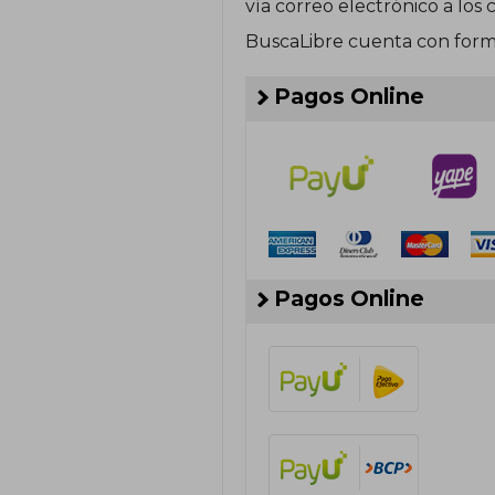
vía correo electrónico a lo
BuscaLibre cuenta con forma
Pagos Online
Pagos Online