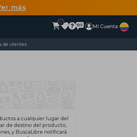
Ver más
0
Mi Cuenta
 de clientes
ductos a cualquier lugar del
ar de destino del producto,
nes, y BuscaLibre notificará