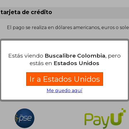
tarjeta de crédito
El pago se realiza en dólares americanos, euros o sole
Estás viendo
Buscalibre Colombia
, pero
estás en
Estados Unidos
Ir a Estados Unidos
Me quedo aquí
Nuestras Formas de Pago