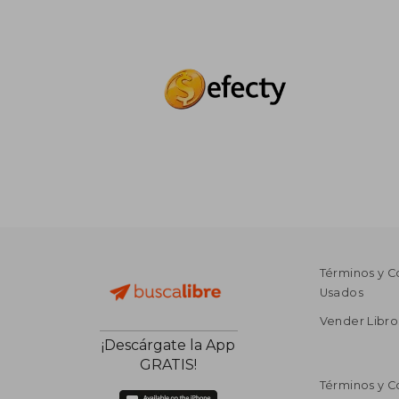
Términos y C
Usados
Vender Libro
¡Descárgate la App
GRATIS!
Términos y C