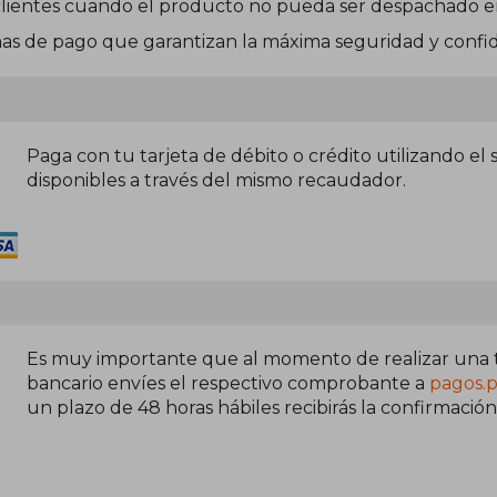
s clientes cuando el producto no pueda ser despachado e
s de pago que garantizan la máxima seguridad y confid
Paga con tu tarjeta de débito o crédito utilizando el
disponibles a través del mismo recaudador.
Es muy importante que al momento de realizar una t
bancario envíes el respectivo comprobante a
pagos.
un plazo de 48 horas hábiles recibirás la confirmació