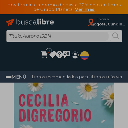
Hoy termina la promo de Hasta 30% dcto en libros
de Grupo Planeta
Ver más
Enviar a
Bogota, Cundinamarca
0
MENÚ
Libros recomendados para ti
Libros más vendi