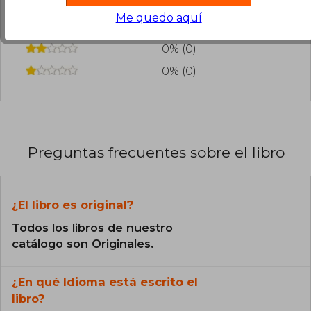
0% (0)
contemporánea.
Me quedo aquí
0% (0)
0% (0)
0% (0)
Preguntas frecuentes sobre el libro
¿El libro es original?
Todos los libros de nuestro
catálogo son Originales.
¿En qué Idioma está escrito el
libro?