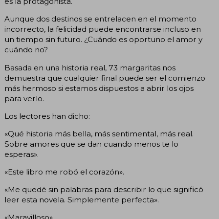
es la protagonista.
Aunque dos destinos se entrelacen en el momento
incorrecto, la felicidad puede encontrarse incluso en
un tiempo sin futuro. ¿Cuándo es oportuno el amor y
cuándo no?
Basada en una historia real, 73 margaritas nos
demuestra que cualquier final puede ser el comienzo
más hermoso si estamos dispuestos a abrir los ojos
para verlo.
Los lectores han dicho:
«Qué historia más bella, más sentimental, más real.
Sobre amores que se dan cuando menos te lo
esperas».
«Este libro me robó el corazón».
«Me quedé sin palabras para describir lo que significó
leer esta novela. Simplemente perfecta».
«Maravilloso».