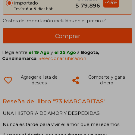
-45%
Importado
$ 79.896
Envío:
6 a 9
días háb.
Costos de importación incluídos en el precio ✅
Comprar
Llega entre
el 19 Ago
y
el 25 Ago
a
Bogota,
Cundinamarca
.
Seleccionar ubicación
Agregar a lista de
Comparte y gana
deseos
dinero
Reseña del libro "73 MARGARITAS"
UNA HISTORIA DE AMOR Y DESPEDIDAS
Nunca es tarde para vivir el amor que merecemos.