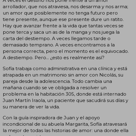
A veces el destino nos pone frente a un amor
arrollador, que nos atraviesa, nos desarma y nos arma;
un amor que posiblemente no tenga futuro pero
tiene presente, aunque ese presente dure un ratito.
Hay que avanzar frente a la vida que tantas veces se
pone terca y saca un as de la manga y nos juega la
carta del destiempo. A veces llegamos tarde o
demasiado temprano. A veces encontramos a la
persona correcta, pero el momento es el equivocado.
A destiempo. Pero... ¿esto es realmente así?
Sofía trabaja como administrativa en una clínica y está
atrapada en un matrimonio sin amor con Nicolás, su
pareja desde la adolescencia. Todo cambia una
mañana cuando se ve obligada a resolver un
problema en la habitación 305, donde está internado
Juan Martín Iraola, un paciente que sacudirá sus días y
su manera de ver la vida.
Con la guía inspiradora de Juan y el apoyo
incondicional de su abuela Margarita, Sofía atravesará
la mejor de todas las historias de amor: una donde ella