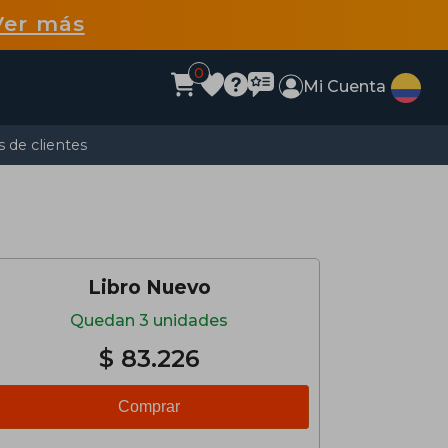
Ver más
0
Mi Cuenta
 de clientes
Libro Nuevo
Quedan 3 unidades
$ 83.226
Comprar