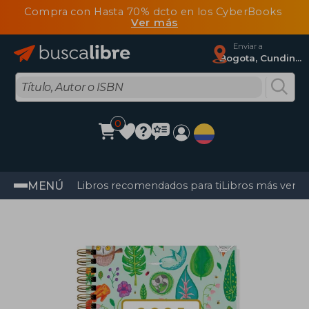
Compra con Hasta 70% dcto en los CyberBooks
Ver más
Enviar a
Bogota, Cundinamarca
0
MENÚ
Libros recomendados para ti
Libros más vendi