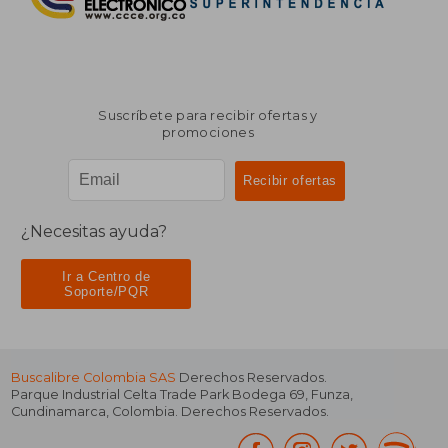
Suscríbete para recibir ofertas y
promociones
¿Necesitas ayuda?
Ir a Centro de
Soporte/PQR
Buscalibre Colombia SAS
Derechos Reservados.
Parque Industrial Celta Trade Park Bodega 69
,
Funza
,
Cundinamarca
,
Colombia
. Derechos Reservados.