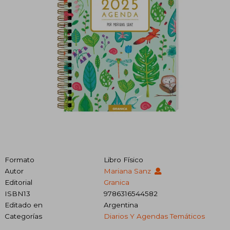
Formato
Libro Físico
Autor
Mariana Sanz
Editorial
Granica
ISBN13
9786316544582
Editado en
Argentina
Categorías
Diarios Y Agendas Temáticos