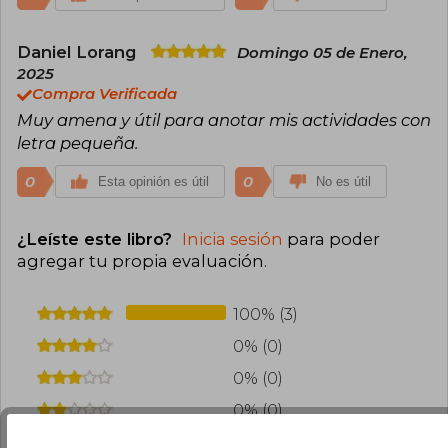
Daniel Lorang
Domingo 05 de Enero,
2025
Compra Verificada
Muy amena y útil para anotar mis actividades con
letra pequeña.
0
0
Esta opinión es útil
No es útil
¿Leíste este libro?
Inicia sesión
para poder
agregar tu propia evaluación
.
100% (3)
0% (0)
0% (0)
0% (0)
0% (0)