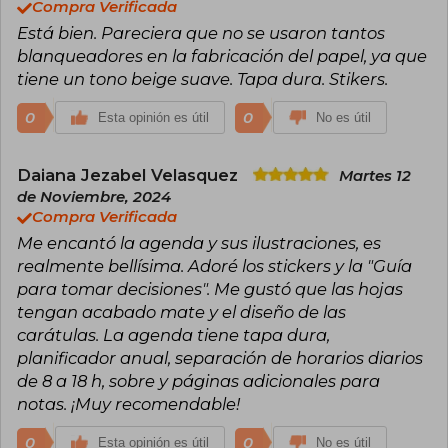
Compra Verificada
Está bien. Pareciera que no se usaron tantos
blanqueadores en la fabricación del papel, ya que
tiene un tono beige suave. Tapa dura. Stikers.
0
0
Esta opinión es útil
No es útil
Daiana Jezabel Velasquez
Martes 12
de Noviembre, 2024
Compra Verificada
Me encantó la agenda y sus ilustraciones, es
realmente bellísima. Adoré los stickers y la "Guía
para tomar decisiones". Me gustó que las hojas
tengan acabado mate y el diseño de las
carátulas. La agenda tiene tapa dura,
planificador anual, separación de horarios diarios
de 8 a 18 h, sobre y páginas adicionales para
notas. ¡Muy recomendable!
0
0
Esta opinión es útil
No es útil