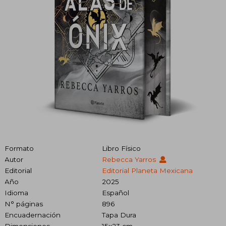
Formato
Libro Físico
Autor
Rebecca Yarros
Editorial
Editorial Planeta Mexicana
Año
2025
Idioma
Español
N° páginas
896
Encuadernación
Tapa Dura
Dimensiones
15x23 cm