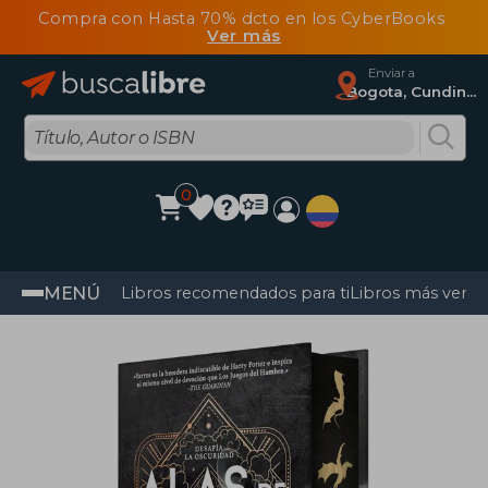
Compra con Hasta 70% dcto en los CyberBooks
Ver más
Enviar a
Bogota, Cundinamarca
0
MENÚ
Libros recomendados para ti
Libros más vendi