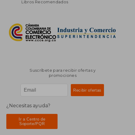
Libros Recomendados
Suscríbete para recibir ofertas y
promociones
¿Necesitas ayuda?
Ir a Centro de
Soporte/PQR