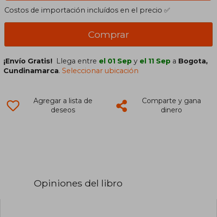
Costos de importación incluídos en el precio ✅
Comprar
¡Envío Gratis!
Llega entre
el 01 Sep
y
el 11 Sep
a
Bogota,
Cundinamarca
.
Seleccionar ubicación
Agregar a lista de
Comparte y gana
deseos
dinero
Opiniones del libro