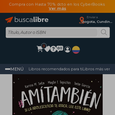
Compra con Hasta 70% dcto en los CyberBooks
Ver más
Enviar a
Bogota, Cundinamarca
0
MENÚ
Libros recomendados para ti
Libros más vendi