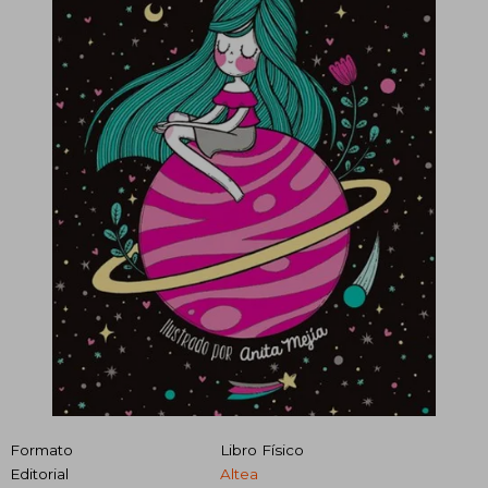
Formato
Libro Físico
Editorial
Altea