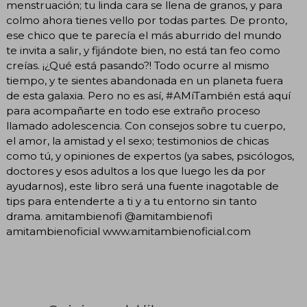
menstruación; tu linda cara se llena de granos, y para
colmo ahora tienes vello por todas partes. De pronto,
ese chico que te parecía el más aburrido del mundo
te invita a salir, y fijándote bien, no está tan feo como
creías. ¡¿Qué está pasando?! Todo ocurre al mismo
tiempo, y te sientes abandonada en un planeta fuera
de esta galaxia. Pero no es así, #AMíTambién está aquí
para acompañarte en todo ese extraño proceso
llamado adolescencia. Con consejos sobre tu cuerpo,
el amor, la amistad y el sexo; testimonios de chicas
como tú, y opiniones de expertos (ya sabes, psicólogos,
doctores y esos adultos a los que luego les da por
ayudarnos), este libro será una fuente inagotable de
tips para entenderte a ti y a tu entorno sin tanto
drama. amitambienofi @amitambienofi
amitambienoficial www.amitambienoficial.com