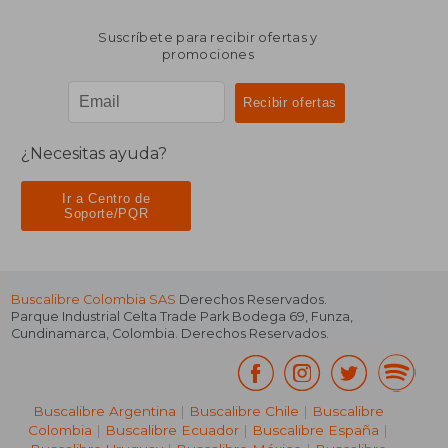
Suscríbete para recibir ofertas y
promociones
¿Necesitas ayuda?
Ir a Centro de
Soporte/PQR
Buscalibre Colombia SAS
Derechos Reservados.
Parque Industrial Celta Trade Park Bodega 69
,
Funza
,
Cundinamarca
,
Colombia
. Derechos Reservados.
Buscalibre Argentina
|
Buscalibre Chile
|
Buscalibre
Colombia
|
Buscalibre Ecuador
|
Buscalibre España
|