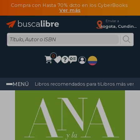
Compra con Hasta 70% dcto en los CyberBooks
Ver más
Enviar a
Bogota, Cundinamarca
0
MENÚ
Libros recomendados para ti
Libros más vendi