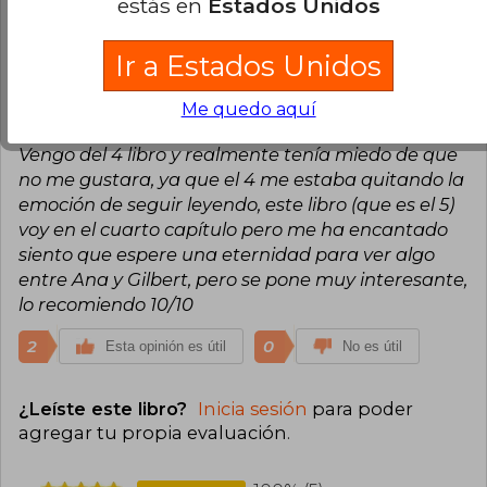
estás en
Estados Unidos
0
0
Esta opinión es útil
No es útil
Ir a Estados Unidos
María José Carreño
Sábado 03 de
Me quedo aquí
Mayo, 2025
Vengo del 4 libro y realmente tenía miedo de que
no me gustara, ya que el 4 me estaba quitando la
emoción de seguir leyendo, este libro (que es el 5)
voy en el cuarto capítulo pero me ha encantado
siento que espere una eternidad para ver algo
entre Ana y Gilbert, pero se pone muy interesante,
lo recomiendo 10/10
2
0
Esta opinión es útil
No es útil
¿Leíste este libro?
Inicia sesión
para poder
agregar tu propia evaluación
.