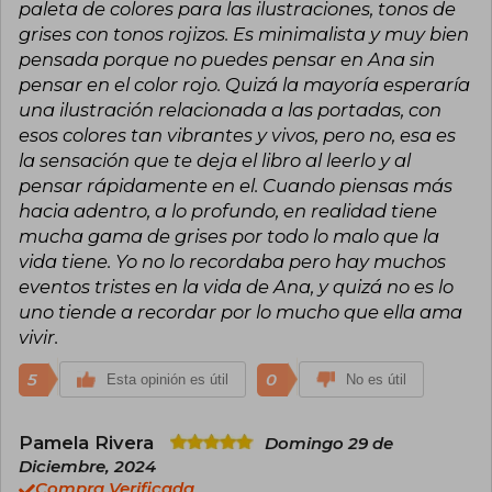
paleta de colores para las ilustraciones, tonos de
grises con tonos rojizos. Es minimalista y muy bien
pensada porque no puedes pensar en Ana sin
pensar en el color rojo. Quizá la mayoría esperaría
una ilustración relacionada a las portadas, con
esos colores tan vibrantes y vivos, pero no, esa es
la sensación que te deja el libro al leerlo y al
pensar rápidamente en el. Cuando piensas más
hacia adentro, a lo profundo, en realidad tiene
mucha gama de grises por todo lo malo que la
vida tiene. Yo no lo recordaba pero hay muchos
eventos tristes en la vida de Ana, y quizá no es lo
uno tiende a recordar por lo mucho que ella ama
vivir.
5
0
Esta opinión es útil
No es útil
Pamela Rivera
Domingo 29 de
Diciembre, 2024
Compra Verificada