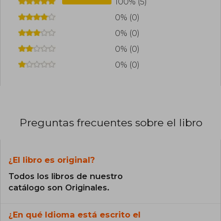
100% (5)
0% (0)
0% (0)
0% (0)
0% (0)
Preguntas frecuentes sobre el libro
¿El libro es original?
Todos los libros de nuestro
catálogo son Originales.
¿En qué Idioma está escrito el