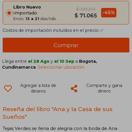
Libro Nuevo
$ 129.210
-45%
Importado
$ 71.065
Envío:
13 a 21
días háb.
Costos de importación incluídos en el precio ✅
Comprar
Llega entre
el 28 Ago
y
el 10 Sep
a
Bogota,
Cundinamarca
.
Seleccionar ubicación
Agregar a lista de
Comparte y gana
deseos
dinero
Reseña del libro "Ana y la Casa de sus
Sueños"
Tejas Verdes se llena de alegria con la boda de Ana