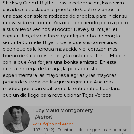
Shirley y Gilbert Blythe. Tras la celebracion, los recien
casados se trasladan al puerto de Cuatro Vientos, a
una casa con solera rodeada de arboles, para iniciar su
nueva vida en comun. Ana ira conociendo poco a poco
a sus nuevos vecinos: el doctor Dave y su mujer; el
capitan Jim, el viejo farero y antiguo lobo de mar; la
señorita Cornelia Bryant, de la que sus convecinos
dicen que es la lengua mas acida y el corazon mas
bueno de Cuatro Vientos, y la misteriosa Leslie Moore,
con la que Ana forjara una bonita amistad. En esta
quinta entrega de la saga, la protagonista
experimentara las mayores alegrias y las mayores
penas de su vida, de las que surgira una Ana mas
madura pero tan vital como la entrañable huerfana
que un dia llego para revolucionar Tejas Verdes.
Lucy Maud Montgomery
(Autor)
Ver Página del Autor
(1874-1942) Escritora de origen canadiense.