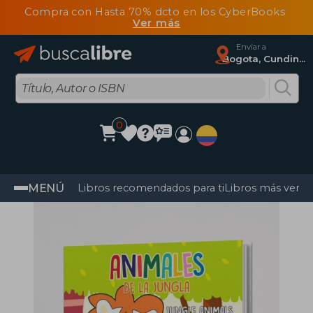
Compra con Hasta 70% dcto en los CyberBooks
Ver más
Enviar a
Bogota, Cundinamarca
0
MENÚ
Libros recomendados para ti
Libros más vendi