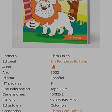
Formato
Libro Físico
Editorial
Sin Fronteras Editorial
Autor
,
Año
2022
Idioma
Español
N° páginas
8
Encuadernación
Tapa Dura
Dimensiones
15X15X2
ISBN13
9789585191396
Editado en
Colombia
Categorías
Libros Para Bebés