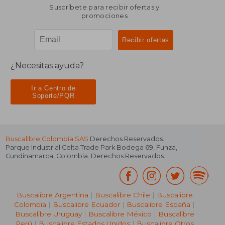
Suscríbete para recibir ofertas y
promociones
¿Necesitas ayuda?
Ir a Centro de
Soporte/PQR
Buscalibre Colombia SAS
Derechos Reservados.
Parque Industrial Celta Trade Park Bodega 69
,
Funza
,
Cundinamarca
,
Colombia
. Derechos Reservados.
Buscalibre Argentina
|
Buscalibre Chile
|
Buscalibre
Colombia
|
Buscalibre Ecuador
|
Buscalibre España
|
Buscalibre Uruguay
|
Buscalibre México
|
Buscalibre
Perú
|
Buscalibre Estados Unidos
|
Buscalibre Otros