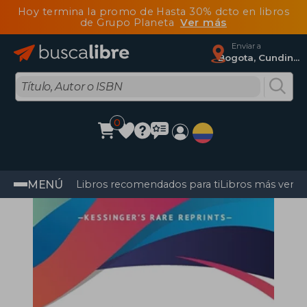
Hoy termina la promo de Hasta 30% dcto en libros
de Grupo Planeta
Ver más
Enviar a
Bogota, Cundinamarca
0
MENÚ
Libros recomendados para ti
Libros más vendi