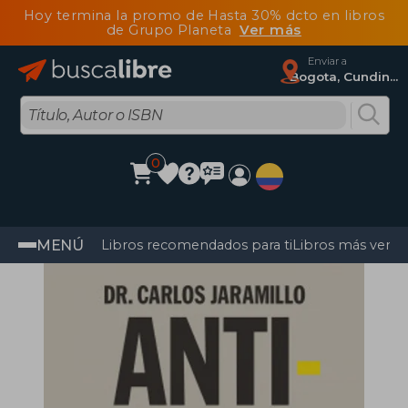
Hoy termina la promo de Hasta 30% dcto en libros
de Grupo Planeta
Ver más
Enviar a
Bogota, Cundinamarca
0
MENÚ
Libros recomendados para ti
Libros más vendi