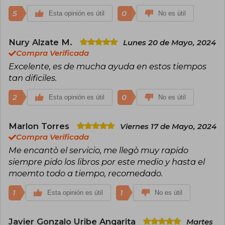
5
0
Esta opinión es útil
No es útil
Nury Alzate M.
Lunes 20 de Mayo, 2024
Compra Verificada
Excelente, es de mucha ayuda en estos tiempos
tan dificiles.
2
0
Esta opinión es útil
No es útil
Marlon Torres
Viernes 17 de Mayo, 2024
Compra Verificada
Me encantò el servicio, me llegò muy rapido
siempre pido los libros por este medio y hasta el
moemto todo a tiempo, recomedado.
1
1
Esta opinión es útil
No es útil
Javier Gonzalo Uribe Angarita
Martes