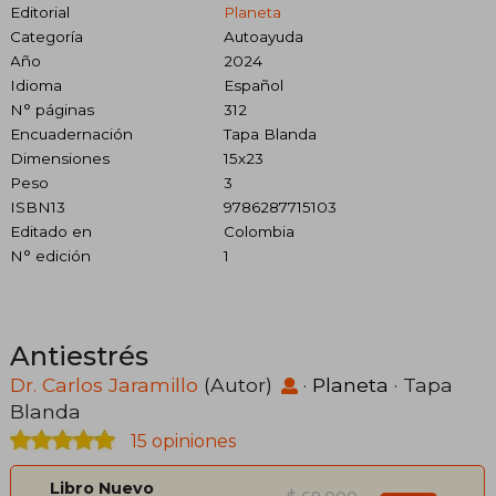
Editorial
Planeta
Categoría
Autoayuda
Año
2024
Idioma
Español
N° páginas
312
Encuadernación
Tapa Blanda
Dimensiones
15x23
Peso
3
ISBN13
9786287715103
Editado en
Colombia
N° edición
1
Antiestrés
Dr. Carlos Jaramillo
(Autor)
·
Planeta
· Tapa
Blanda
15 opiniones
Libro Nuevo