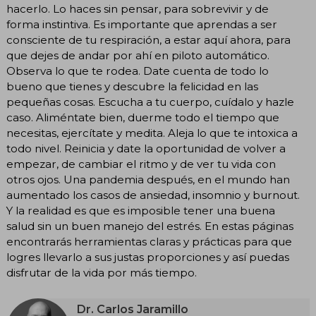
hacerlo. Lo haces sin pensar, para sobrevivir y de
forma instintiva. Es importante que aprendas a ser
consciente de tu respiración, a estar aquí ahora, para
que dejes de andar por ahí en piloto automático.
Observa lo que te rodea. Date cuenta de todo lo
bueno que tienes y descubre la felicidad en las
pequeñas cosas. Escucha a tu cuerpo, cuídalo y hazle
caso. Aliméntate bien, duerme todo el tiempo que
necesitas, ejercítate y medita. Aleja lo que te intoxica a
todo nivel. Reinicia y date la oportunidad de volver a
empezar, de cambiar el ritmo y de ver tu vida con
otros ojos. Una pandemia después, en el mundo han
aumentado los casos de ansiedad, insomnio y burnout.
Y la realidad es que es imposible tener una buena
salud sin un buen manejo del estrés. En estas páginas
encontrarás herramientas claras y prácticas para que
logres llevarlo a sus justas proporciones y así puedas
disfrutar de la vida por más tiempo.
Dr. Carlos Jaramillo