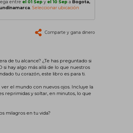
lega entre
el 01 Sep
y
el 10 Sep
a
Bogota,
undinamarca
.
Seleccionar ubicación
Comparte y gana dinero
uera de tu alcance? ¿Te has preguntado si
O si hay algo más allá de lo que nuestros
ado tu corazón, este libro es para ti.
a ver el mundo con nuevos ojos. Incluye la
 reprimidas y soltar, en minutos, lo que
os milagros en tu vida?