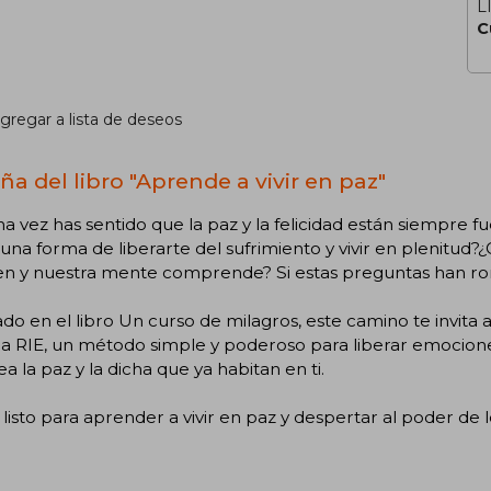
L
C
gregar a lista de deseos
ña del libro "Aprende a vivir en paz"
a vez has sentido que la paz y la felicidad están siempre f
 una forma de liberarte del sufrimiento y vivir en plenitud?¿
en y nuestra mente comprende? Si estas preguntas han rond
ado en el libro Un curso de milagros, este camino te invita 
a RIE, un método simple y poderoso para liberar emociones
a la paz y la dicha que ya habitan en ti.
 listo para aprender a vivir en paz y despertar al poder de l