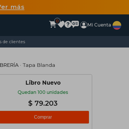
Ver más
0
Mi Cuenta
 de clientes
IBRERÍA
· Tapa Blanda
Libro Nuevo
Quedan 100 unidades
$ 79.203
Comprar