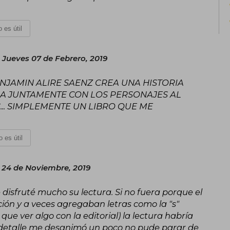
 es útil
Jueves 07 de Febrero, 2019
JAMIN ALIRE SAENZ CREA UNA HISTORIA
A JUNTAMENTE CON LOS PERSONAJES AL
.. SIMPLEMENTE UN LIBRO QUE ME
 es útil
24 de Noviembre, 2019
 disfruté mucho su lectura. Si no fuera porque el
ción y a veces agregaban letras como la "s"
que ver algo con la editorial) la lectura habría
etalle me desanimó un poco no pude parar de