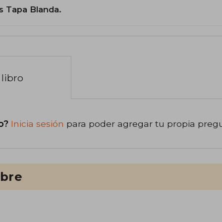
s Tapa Blanda.
libro
o?
Inicia sesión
para poder agregar tu propia preg
ibre