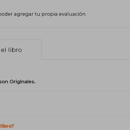
poder agregar tu propia evaluación
.
el libro
son Originales.
?
libro?