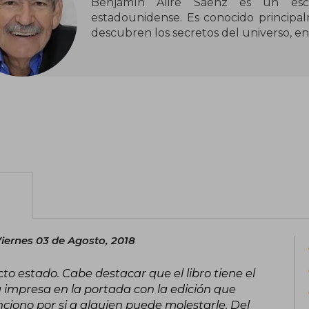
Benjamín Alire Sáenz es un escrit
estadounidense. Es conocido principal
descubren los secretos del universo, en
iernes 03 de Agosto, 2018
o estado. Cabe destacar que el libro tiene el
 impresa en la portada con la edición que
nciono por si a alguien puede molestarle. Del