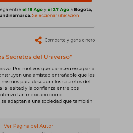
lega entre
el 19 Ago
y
el 27 Ago
a
Bogota,
undinamarca
.
Seleccionar ubicación
Comparte y gana dinero
os Secretos del Universo"
presivo. Por motivos que parecen escapar a
 construyen una amistad entrañable que les
s mismos para descubrir los secretos del
 la lealtad y la confianza entre dos
ronterizo tan mexicano como
 se adaptan a una sociedad que también
Ver Página del Autor