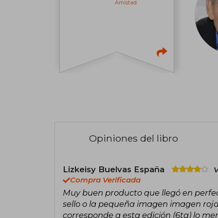
Amistad
Opiniones del libro
Lizkeisy Buelvas España
V
Compra Verificada
Muy buen producto que llegó en perfect
sello o la pequeña imagen imagen roja
corresponde a esta edición (6ta) lo me