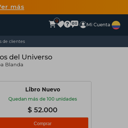
Ver más
0
Mi Cuenta
 de clientes
os del Universo
pa Blanda
Libro Nuevo
Quedan más de 100 unidades
$ 52.000
Comprar