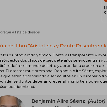
L
C
gregar a lista de deseos
ña del libro "Aristoteles y Dante Descubren l
teles es introvertido y tímido. Dante es transparente y ex
azón, estos dos chicos de diecisiete años se encuentran y
irá redefinir el mundo del otro y aprender a creer en ello
so. El escritor multipremiado, Benjamin Alire Sáenz, explora
es que están aprendiendo a ser adultos en un escenario f
ounidense. Juntos deberán crecer al mismo tiempo en que
úsqueda, identidad.
Benjamin Alire Sáenz
(Autor)