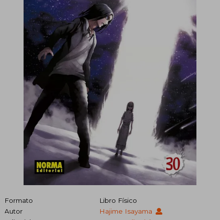
Formato
Libro Físico
Autor
Hajime Isayama