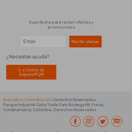
Suscríbete para recibir ofertas y
promociones
¿Necesitas ayuda?
Ir a Centro de
Soporte/PQR
Buscalibre Colombia SAS
Derechos Reservados.
Parque Industrial Celta Trade Park Bodega 69
,
Funza
,
Cundinamarca
,
Colombia
. Derechos Reservados.