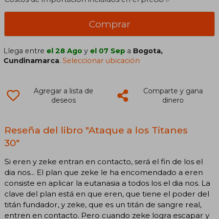
Comprar
Llega entre
el 28 Ago
y
el 07 Sep
a
Bogota,
Cundinamarca
.
Seleccionar ubicación
Agregar a lista de
Comparte y gana
deseos
dinero
Reseña del libro "Ataque a los Titanes
30"
Si eren y zeke entran en contacto, será el fin de los el
dia nos... El plan que zeke le ha encomendado a eren
consiste en aplicar la eutanasia a todos los el dia nos. La
clave del plan está en que eren, que tiene el poder del
titán fundador, y zeke, que es un titán de sangre real,
entren en contacto. Pero cuando zeke logra escapar y