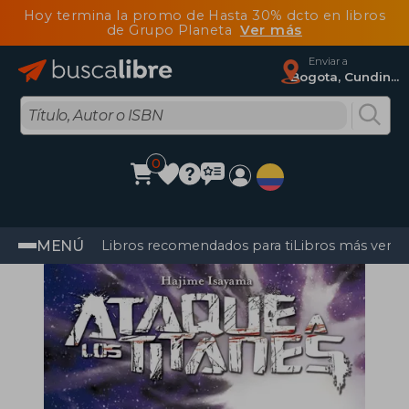
Hoy termina la promo de Hasta 30% dcto en libros
de Grupo Planeta
Ver más
Enviar a
Bogota, Cundinamarca
0
MENÚ
Libros recomendados para ti
Libros más vendi