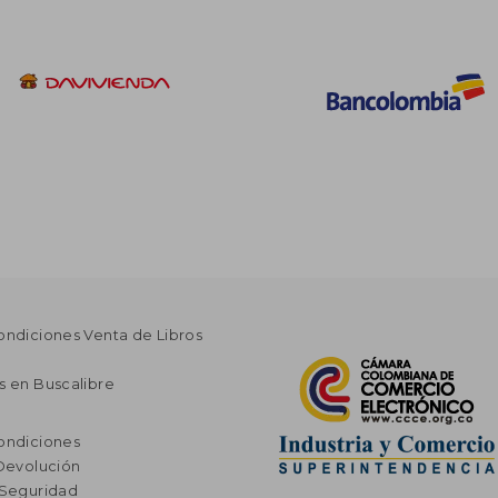
ondiciones Venta de Libros
s en Buscalibre
ondiciones
 Devolución
 Seguridad