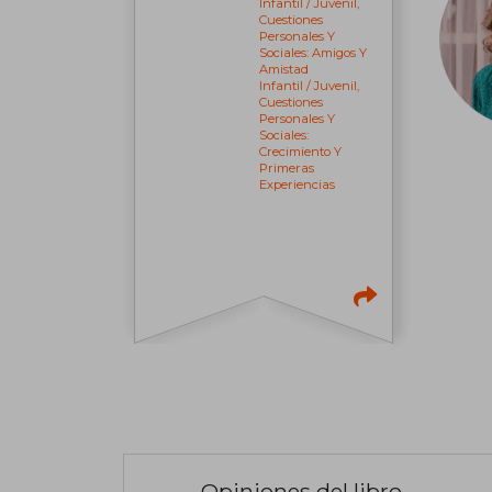
Infantil / Juvenil,
Cuestiones
Personales Y
Sociales: Amigos Y
Amistad
Infantil / Juvenil,
Cuestiones
Personales Y
Sociales:
Crecimiento Y
Primeras
Experiencias
Opiniones del libro