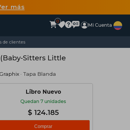
Ver más
0
Mi Cuenta
 de clientes
 (Baby-Sitters Little
Graphix
· Tapa Blanda
Libro Nuevo
Quedan 7 unidades
$ 124.185
Comprar