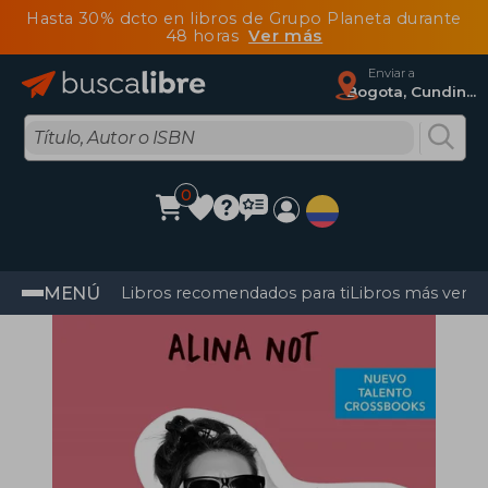
Hasta 30% dcto en libros de Grupo Planeta durante
48 horas
Ver más
Enviar a
Bogota, Cundinamarca
0
MENÚ
Libros recomendados para ti
Libros más vendi