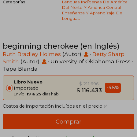
Categorías
Lenguas Indígenas De América
Del Norte Y América Central
Enseñanza Y Aprendizaje De
Lenguas
beginning cherokee (en Inglés)
Ruth Bradley Holmes
(Autor)
·
Betty Sharp
Smith
(Autor)
·
University of Oklahoma Press
·
Tapa Blanda
Libro Nuevo
$ 211.696
-45%
Importado
$ 116.433
Envío:
19 a 25
días háb.
Costos de importación incluídos en el precio ✅
Comprar