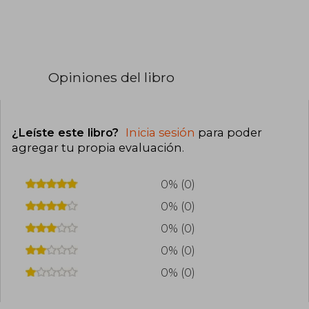
Opiniones del libro
¿Leíste este libro?
Inicia sesión
para poder
agregar tu propia evaluación
.
0% (0)
0% (0)
0% (0)
0% (0)
0% (0)