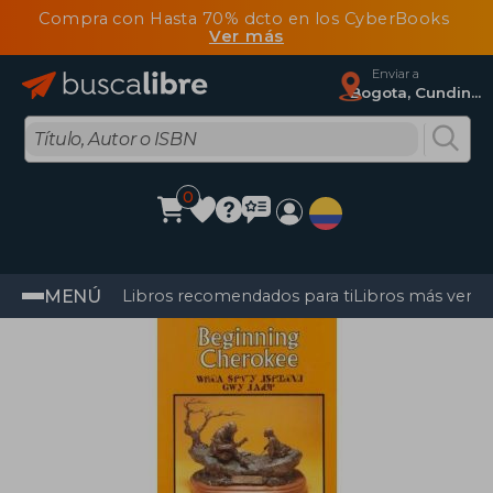
Compra con Hasta 70% dcto en los CyberBooks
Ver más
Enviar a
Bogota, Cundinamarca
0
MENÚ
Libros recomendados para ti
Libros más vendi