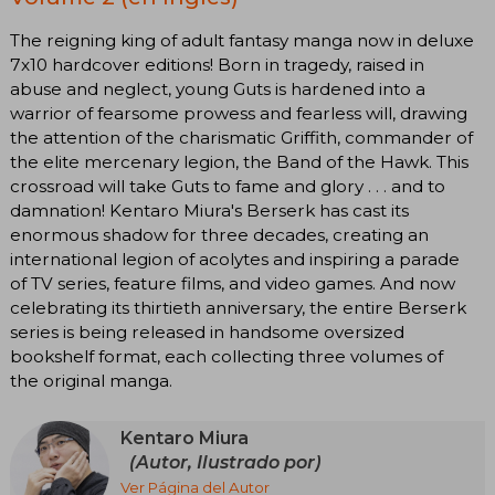
The reigning king of adult fantasy manga now in deluxe
7x10 hardcover editions! Born in tragedy, raised in
abuse and neglect, young Guts is hardened into a
warrior of fearsome prowess and fearless will, drawing
the attention of the charismatic Griffith, commander of
the elite mercenary legion, the Band of the Hawk. This
crossroad will take Guts to fame and glory . . . and to
damnation! Kentaro Miura's Berserk has cast its
enormous shadow for three decades, creating an
international legion of acolytes and inspiring a parade
of TV series, feature films, and video games. And now
celebrating its thirtieth anniversary, the entire Berserk
series is being released in handsome oversized
bookshelf format, each collecting three volumes of
the original manga.
Kentaro Miura
(Autor, Ilustrado por)
Ver Página del Autor