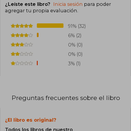
¿Leíste este libro?
Inicia sesión
para poder
agregar tu propia evaluación
.
91% (32)
6% (2)
0% (0)
0% (0)
3% (1)
Preguntas frecuentes sobre el libro
¿El libro es original?
Todos los libros de nuestro