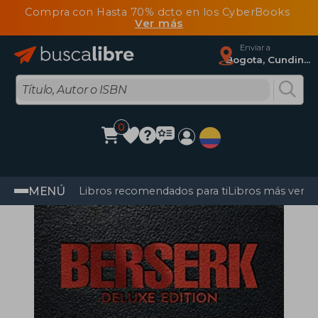
Compra con Hasta 70% dcto en los CyberBooks
Ver más
Enviar a
Bogota, Cundinamarca
0
MENÚ
Libros recomendados para ti
Libros más vendi