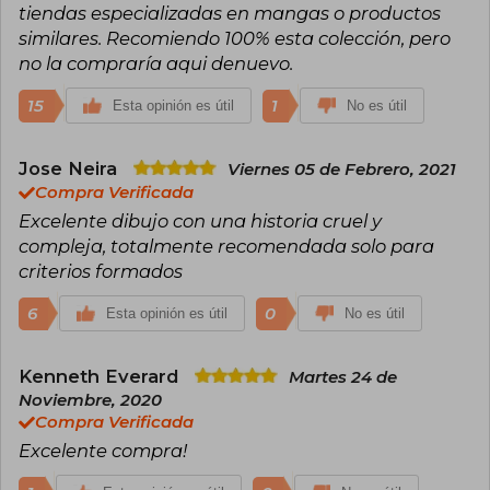
tiendas especializadas en mangas o productos
similares. Recomiendo 100% esta colección, pero
no la compraría aqui denuevo.
15
1
Esta opinión es útil
No es útil
Jose Neira
Viernes 05 de Febrero, 2021
Compra Verificada
Excelente dibujo con una historia cruel y
compleja, totalmente recomendada solo para
criterios formados
6
0
Esta opinión es útil
No es útil
Kenneth Everard
Martes 24 de
Noviembre, 2020
Compra Verificada
Excelente compra!