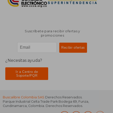
Suscríbete para recibir ofertas y
promociones
¿Necesitas ayuda?
Ir a Centro de
Soporte/PQR
Buscalibre Colombia SAS
Derechos Reservados.
Parque Industrial Celta Trade Park Bodega 69
,
Funza
,
Cundinamarca
,
Colombia
. Derechos Reservados.