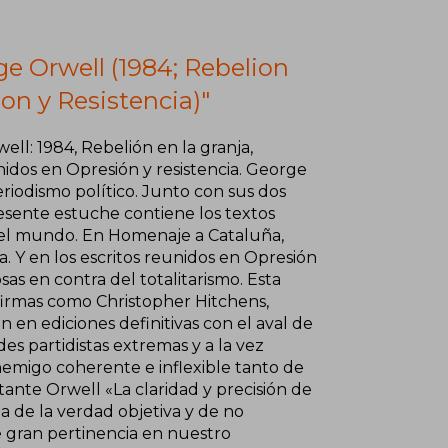
ge Orwell (1984; Rebelion
on y Resistencia)"
ll: 1984, Rebelión en la granja,
nidos en Opresión y resistencia. George
eriodismo político. Junto con sus dos
resente estuche contiene los textos
n del mundo. En Homenaje a Cataluña,
a. Y en los escritos reunidos en Opresión
sas en contra del totalitarismo. Esta
firmas como Christopher Hitchens,
 en ediciones definitivas con el aval de
es partidistas extremas y a la vez
nemigo coherente e inflexible tanto de
ante Orwell «La claridad y precisión de
a de la verdad objetiva y de no
e gran pertinencia en nuestro