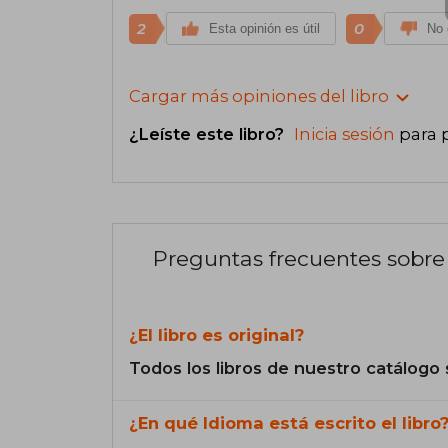
2
0
Esta opinión es útil
No 
Cargar más opiniones del libro
¿Leíste este libro?
Inicia sesión
para 
Preguntas frecuentes sobre 
¿El libro es original?
Todos los libros de nuestro catálogo 
¿En qué Idioma está escrito el libro