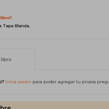
libro?
s Tapa Blanda.
libro
o?
Inicia sesión
para poder agregar tu propia preg
ibre