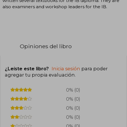
written several textbooks for the IB diploma. They are
also examiners and workshop leaders for the IB.
Opiniones del libro
¿Leíste este libro?
Inicia sesión
para poder
agregar tu propia evaluación
.
0% (0)
0% (0)
0% (0)
0% (0)
0% (0)