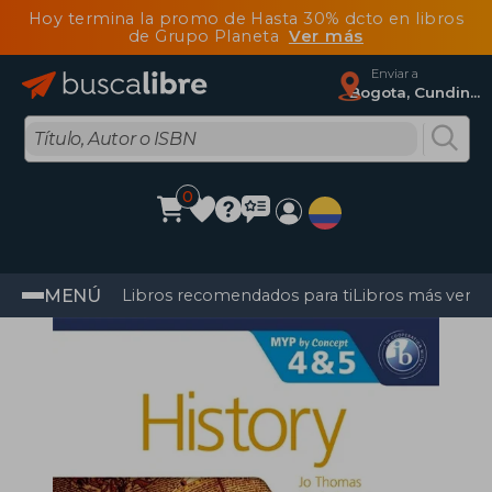
Hoy termina la promo de Hasta 30% dcto en libros
de Grupo Planeta
Ver más
Enviar a
Bogota, Cundinamarca
0
MENÚ
Libros recomendados para ti
Libros más vendi