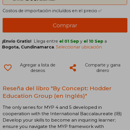
Costos de importación incluídos en el precio ✅
Comprar
¡Envío Gratis!
Llega entre
el 01 Sep
y
el 10 Sep
a
Bogota, Cundinamarca
.
Seleccionar ubicación
Agregar a lista de
Comparte y gana
deseos
dinero
Reseña del libro "By Concept: Hodder
Education Group (en Inglés)"
The only series for MYP 4 and 5 developed in
cooperation with the International Baccalaureate (IB)
Develop your skills to become an inquiring learner;
ensure you navigate the MYP framework with