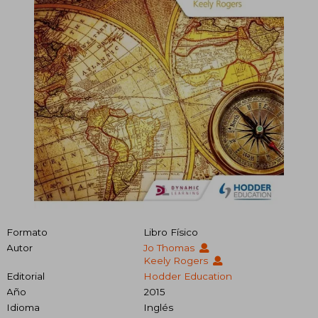
Formato
Libro Físico
Autor
Jo Thomas
Keely Rogers
Editorial
Hodder Education
Año
2015
Idioma
Inglés