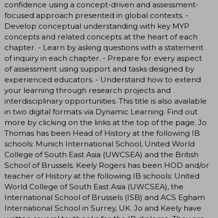
confidence using a concept-driven and assessment-
focused approach presented in global contexts. -
Develop conceptual understanding with key MYP
concepts and related concepts at the heart of each
chapter. - Learn by asking questions with a statement
of inquiry in each chapter. - Prepare for every aspect
of assessment using support and tasks designed by
experienced educators. - Understand how to extend
your learning through research projects and
interdisciplinary opportunities. This title is also available
in two digital formats via Dynamic Learning. Find out
more by clicking on the links at the top of the page. Jo
Thomas has been Head of History at the following IB
schools: Munich International School, United World
College of South East Asia (UWCSEA) and the British
School of Brussels. Keely Rogers has been HOD and/or
teacher of History at the following IB schools: United
World College of South East Asia (UWCSEA), the
International School of Brussels (ISB) and ACS Egham
International School in Surrey, UK. Jo and Keely have