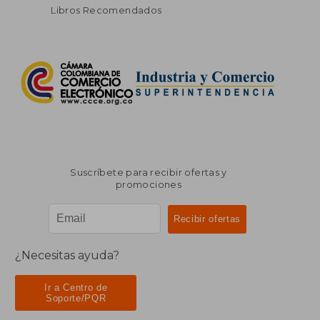
Libros Recomendados
Suscríbete para recibir ofertas y
promociones
¿Necesitas ayuda?
Ir a Centro de
Soporte/PQR