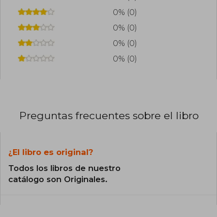
0% (0)
0% (0)
0% (0)
0% (0)
Preguntas frecuentes sobre el libro
¿El libro es original?
Todos los libros de nuestro
catálogo son Originales.