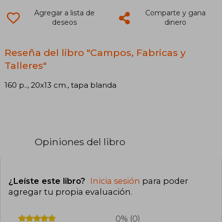
Agregar a lista de
Comparte y gana
deseos
dinero
Reseña del libro "Campos, Fabricas y
Talleres"
160 p.., 20x13 cm., tapa blanda
Opiniones del libro
¿Leíste este libro?
Inicia sesión
para poder
agregar tu propia evaluación
.
0% (0)