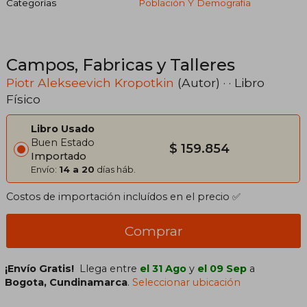
Categorías
Población Y Demografía
Campos, Fabricas y Talleres
Piotr Alekseevich Kropotkin
(Autor) · · Libro
Físico
Libro Usado
Buen Estado
$ 159.854
Importado
Envío:
14 a 20
días háb.
Costos de importación incluídos en el precio ✅
Comprar
¡Envío Gratis!
Llega entre
el 31 Ago
y
el 09 Sep
a
Bogota, Cundinamarca
.
Seleccionar ubicación