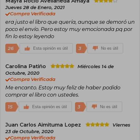
Mayra Rocio Avellaneda Amaya
Jueves 28 de Enero, 2021
Compra Verificada
era justo el libro que quería, aunque se demoró un
poco el envío. Pero estoy muy emocionada pq por
fin lo estoy leyendo
26
3
Esta opinión es útil
No es útil
Carolina Patiño
Miércoles 14 de
Octubre, 2020
Compra Verificada
Me encanto. Estoy muy feliz de haber podido
comprar el libro con ustedes.
15
3
Esta opinión es útil
No es útil
Juan Carlos Aimituma Lopez
Viernes
23 de Octubre, 2020
Compra Verificada