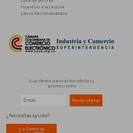
Lista de autores
Incentivo a la Lectura
Libros Recomendados
Suscríbete para recibir ofertas y
promociones
¿Necesitas ayuda?
Ir a Centro de