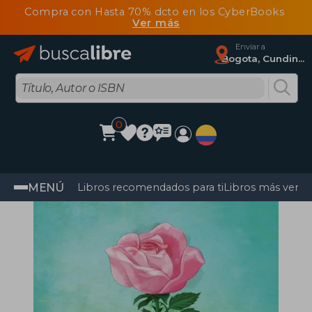
Compra con Hasta 70% dcto en los CyberBooks
Ver más
Enviar a
Bogota, Cundinamarca
0
MENÚ
Libros recomendados para ti
Libros más vendi