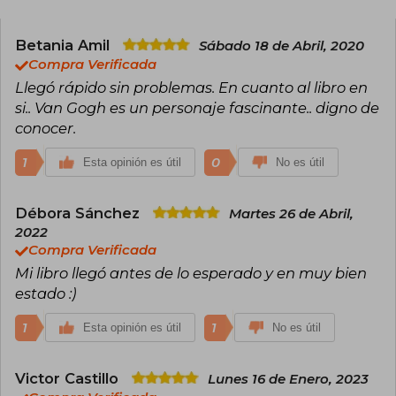
Betania Amil
Sábado 18 de Abril, 2020
Compra Verificada
Llegó rápido sin problemas. En cuanto al libro en
si.. Van Gogh es un personaje fascinante.. digno de
conocer.
1
0
Esta opinión es útil
No es útil
Débora Sánchez
Martes 26 de Abril,
2022
Compra Verificada
Mi libro llegó antes de lo esperado y en muy bien
estado :)
1
1
Esta opinión es útil
No es útil
Victor Castillo
Lunes 16 de Enero, 2023