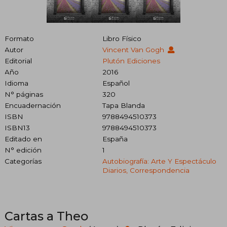
Formato
Libro Físico
Autor
Vincent Van Gogh
Editorial
Plutón Ediciones
Año
2016
Idioma
Español
N° páginas
320
Encuadernación
Tapa Blanda
ISBN
9788494510373
ISBN13
9788494510373
Editado en
España
N° edición
1
Categorías
Autobiografía: Arte Y Espectáculo
Diarios, Correspondencia
Cartas a Theo