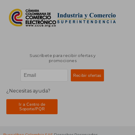
Suscríbete para recibir ofertas y
promociones
¿Necesitas ayuda?
Ir a Centro de
Soporte/PQR
Buscalibre Colombia SAS
Derechos Reservados.