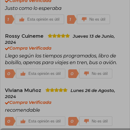
Compra Verificada
Justo como lo esperaba
1
1
Esta opinión es útil
No es útil
Rossy Cuineme
Jueves 13 de Junio,
2024
Compra Verificada
Llego según los tiempos programados, libro de
bolsillo, apenas para viajes en tren, bus o avión.
0
0
Esta opinión es útil
No es útil
Viviana Muñoz
Lunes 26 de Agosto,
2024
Compra Verificada
recomendable
0
0
Esta opinión es útil
No es útil