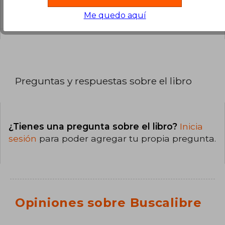
La encuadernación de esta edición es Tapa
Blanda.
Me quedo aquí
Preguntas y respuestas sobre el libro
¿Tienes una pregunta sobre el libro?
Inicia
sesión
para poder agregar tu propia pregunta.
Opiniones sobre Buscalibre