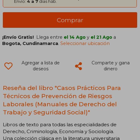
Envío:
4 a 7
días háb.
Comprar
¡Envío Gratis!
Llega entre
el 14 Ago
y
el 21 Ago
a
Bogota, Cundinamarca
.
Seleccionar ubicación
Agregar a lista de
Comparte y gana
deseos
dinero
Reseña del libro "Casos Prácticos Para
Técnicos de Prevención de Riesgos
Laborales (Manuales de Derecho del
Trabajo y Seguridad Social)"
Libros de texto para todas las especialidades de
Derecho, Criminología, Economía y Sociología.
Una colección clásica en la literatura universitaria