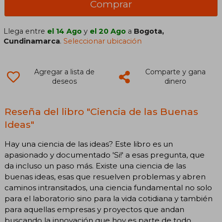
Comprar
Llega entre
el 14 Ago
y
el 20 Ago
a
Bogota,
Cundinamarca
.
Seleccionar ubicación
Agregar a lista de
Comparte y gana
deseos
dinero
Reseña del libro "Ciencia de las Buenas
Ideas"
Hay una ciencia de las ideas? Este libro es un
apasionado y documentado 'Si!' a esas pregunta, que
da incluso un paso más. Existe una ciencia de las
buenas ideas, esas que resuelven problemas y abren
caminos intransitados, una ciencia fundamental no solo
para el laboratorio sino para la vida cotidiana y también
para aquellas empresas y proyectos que andan
buscando la innovación que hoy es parte de todo