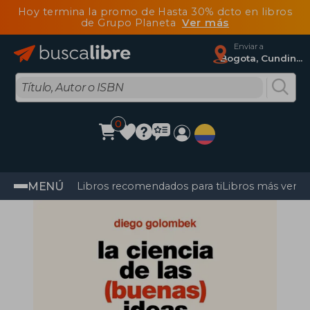
Hoy termina la promo de Hasta 30% dcto en libros
de Grupo Planeta
Ver más
Enviar a
Bogota, Cundinamarca
0
MENÚ
Libros recomendados para ti
Libros más vendi