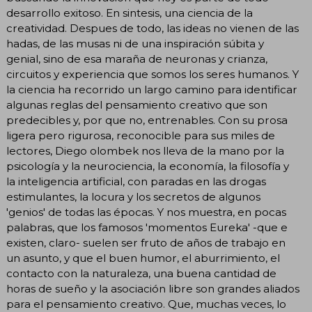
desarrollo exitoso. En sintesis, una ciencia de la
creatividad. Despues de todo, las ideas no vienen de las
hadas, de las musas ni de una inspiración súbita y
genial, sino de esa maraña de neuronas y crianza,
circuitos y experiencia que somos los seres humanos. Y
la ciencia ha recorrido un largo camino para identificar
algunas reglas del pensamiento creativo que son
predecibles y, por que no, entrenables. Con su prosa
ligera pero rigurosa, reconocible para sus miles de
lectores, Diego olombek nos lleva de la mano por la
psicología y la neurociencia, la economía, la filosofía y
la inteligencia artificial, con paradas en las drogas
estimulantes, la locura y los secretos de algunos
'genios' de todas las épocas. Y nos muestra, en pocas
palabras, que los famosos 'momentos Eureka' -que e
existen, claro- suelen ser fruto de años de trabajo en
un asunto, y que el buen humor, el aburrimiento, el
contacto con la naturaleza, una buena cantidad de
horas de sueño y la asociación libre son grandes aliados
para el pensamiento creativo. Que, muchas veces, lo