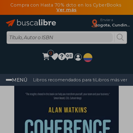
Compra con Hasta 70% dcto en los CyberBooks
Ver más
Enviar a
Bogota, Cundinamarca
0
MENÚ
Libros recomendados para ti
Libros más vendi