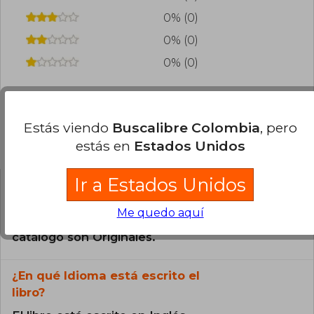
0% (0)
0% (0)
0% (0)
Estás viendo
Buscalibre Colombia
, pero
Preguntas frecuentes sobre el libro
estás en
Estados Unidos
Ir a Estados Unidos
¿El libro es original?
Me quedo aquí
Todos los libros de nuestro
catálogo son Originales.
¿En qué Idioma está escrito el
libro?