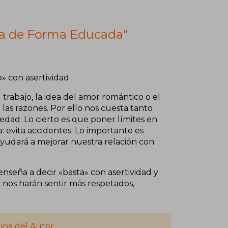
da de Forma Educada"
» con asertividad.
trabajo, la idea del amor romántico o el
 las razones. Por ello nos cuesta tanto
edad. Lo cierto es que poner límites en
: evita accidentes. Lo importante es
yudará a mejorar nuestra relación con
 enseña a decir «basta» con asertividad y
 nos harán sentir más respetados,
ina del Autor