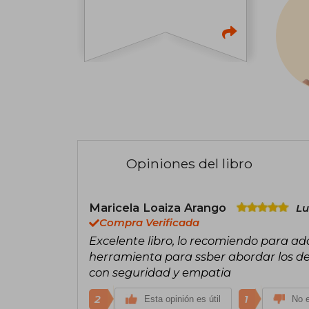
Opiniones del libro
Maricela Loaiza Arango
Lu
Compra Verificada
Excelente libro, lo recomiendo para ado
herramienta para ssber abordar los des
con seguridad y empatia
2
1
Esta opinión es útil
No e