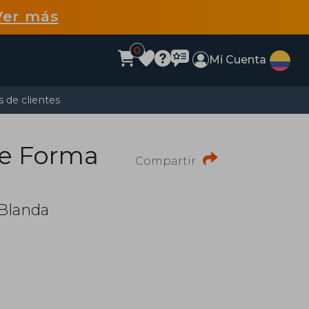
Ver más
0
Mi Cuenta
 de clientes
de Forma
Compartir
 Blanda