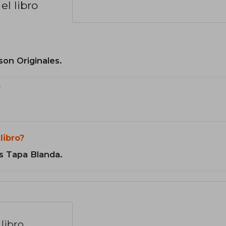
el libro
son Originales.
?
libro?
s Tapa Blanda.
libro