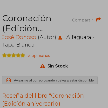
Coronación
Compartir
(Edición
aniversario)
José Donoso
(Autor)
·
Alfaguara
·
Tapa Blanda
5 opiniones
Sin Stock
Avisarme al correo cuando vuelva a estar disponible
Reseña del libro "Coronación
(Edición aniversario)"