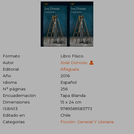
Formato
Libro Físico
Autor
José Donoso
Editorial
Alfaguara
Año
2016
Idioma
Español
N° páginas
256
Encuadernación
Tapa Blanda
Dimensiones
15 x 24 cm
ISBN13
9789569583773
Editado en
Chile
Categorías
Ficción: General Y Literaria