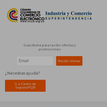
Suscríbete para recibir ofertas y
promociones
¿Necesitas ayuda?
Ir a Centro de
Soporte/PQR