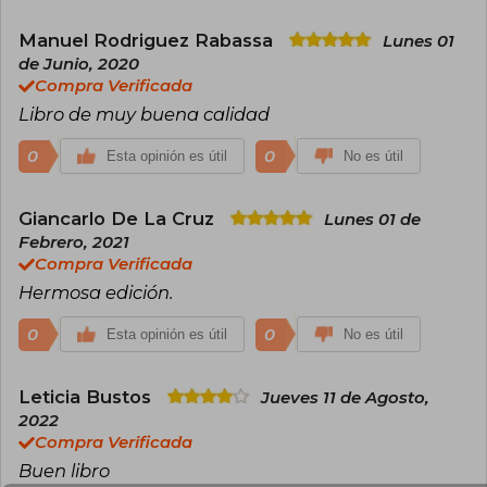
Manuel Rodriguez Rabassa
Lunes 01
de Junio, 2020
Compra Verificada
Libro de muy buena calidad
0
0
Esta opinión es útil
No es útil
Giancarlo De La Cruz
Lunes 01 de
Febrero, 2021
Compra Verificada
Hermosa edición.
0
0
Esta opinión es útil
No es útil
Leticia Bustos
Jueves 11 de Agosto,
2022
Compra Verificada
Buen libro