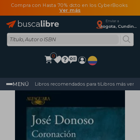
Compra con Hasta 70% dcto en los CyberBooks
Ver más
Enviar a
Bogota, Cundinamarca
0
MENÚ
Libros recomendados para ti
Libros más vendi