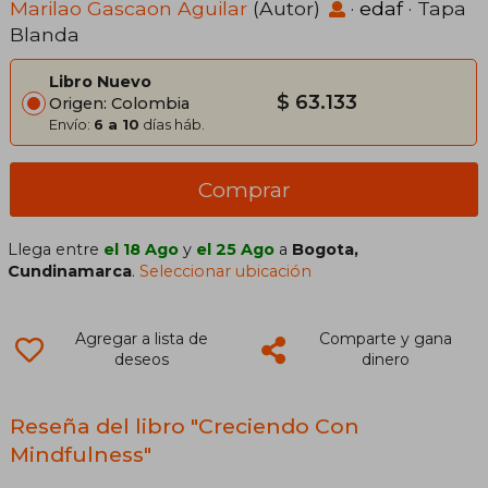
Marilao Gascaon Aguilar
(Autor)
·
edaf
· Tapa
Blanda
Libro Nuevo
$ 63.133
Origen: Colombia
Envío:
6 a 10
días háb.
Comprar
Llega entre
el 18 Ago
y
el 25 Ago
a
Bogota,
Cundinamarca
.
Seleccionar ubicación
Agregar a lista de
Comparte y gana
deseos
dinero
Reseña del libro "Creciendo Con
Mindfulness"