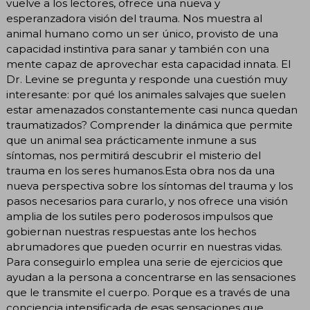
vuelve a los lectores, ofrece una nueva y
esperanzadora visión del trauma. Nos muestra al
animal humano como un ser único, provisto de una
capacidad instintiva para sanar y también con una
mente capaz de aprovechar esta capacidad innata. El
Dr. Levine se pregunta y responde una cuestión muy
interesante: por qué los animales salvajes que suelen
estar amenazados constantemente casi nunca quedan
traumatizados? Comprender la dinámica que permite
que un animal sea prácticamente inmune a sus
síntomas, nos permitirá descubrir el misterio del
trauma en los seres humanos.Esta obra nos da una
nueva perspectiva sobre los síntomas del trauma y los
pasos necesarios para curarlo, y nos ofrece una visión
amplia de los sutiles pero poderosos impulsos que
gobiernan nuestras respuestas ante los hechos
abrumadores que pueden ocurrir en nuestras vidas.
Para conseguirlo emplea una serie de ejercicios que
ayudan a la persona a concentrarse en las sensaciones
que le transmite el cuerpo. Porque es a través de una
conciencia intensificada de esas sensaciones que