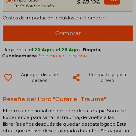
$ 67.126
Envío:
6 a 9
días háb.
Costos de importación incluídos en el precio ✅
Comprar
Llega entre
el 20 Ago
y
el 26 Ago
a
Bogota,
Cundinamarca
.
Seleccionar ubicación
Agregar a lista de
Comparte y gana
deseos
dinero
Reseña del libro "Curar el Trauma"
El libro fundacional del creador de la terapia Somatic
Experience para sanar el trauma, de vuelta a las
librerías años después de quedar descatalogado.Esta
obra, que estuvo descatalogada durante años y por fin