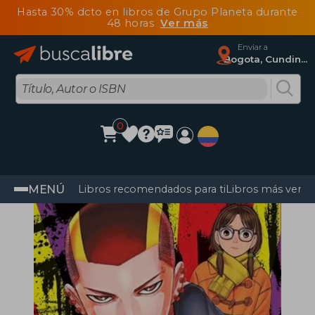
Hasta 30% dcto en libros de Grupo Planeta durante
48 horas
Ver más
Enviar a
Bogota, Cundinamarca
0
MENÚ
Libros recomendados para ti
Libros más vendi