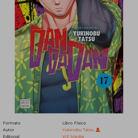
Formato
Libro Físico
Autor
Yukinobu Tatsu
Editorial
VIZ Media