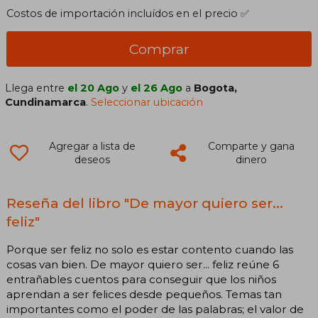
Costos de importación incluídos en el precio ✅
Comprar
Llega entre
el 20 Ago
y
el 26 Ago
a
Bogota,
Cundinamarca
.
Seleccionar ubicación
Agregar a lista de
Comparte y gana
deseos
dinero
Reseña del libro "De mayor quiero ser...
feliz"
Porque ser feliz no solo es estar contento cuando las
cosas van bien. De mayor quiero ser... feliz reúne 6
entrañables cuentos para conseguir que los niños
aprendan a ser felices desde pequeños. Temas tan
importantes como el poder de las palabras; el valor de