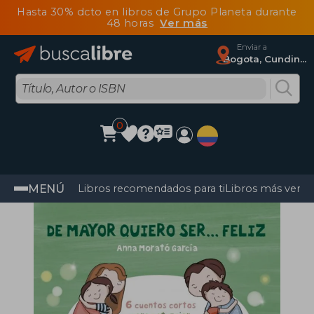
Hasta 30% dcto en libros de Grupo Planeta durante
48 horas
Ver más
Enviar a
Bogota, Cundinamarca
0
MENÚ
Libros recomendados para ti
Libros más vendi