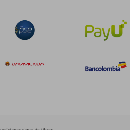
ondiciones Venta de Libros