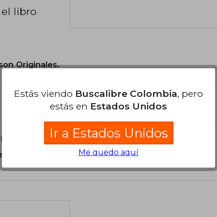
el libro
son Originales.
?
Estás viendo
Buscalibre Colombia
, pero
estás en
Estados Unidos
Ir a Estados Unidos
libro?
Me quedo aquí
s Tapa Blanda.