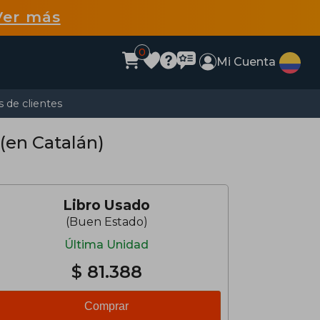
Ver más
0
Mi Cuenta
 de clientes
 (en Catalán)
Libro Usado
(Buen Estado)
Última Unidad
$ 81.388
Comprar