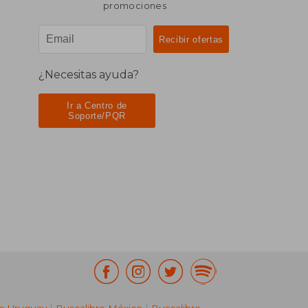
promociones
¿Necesitas ayuda?
Ir a Centro de
Soporte/PQR