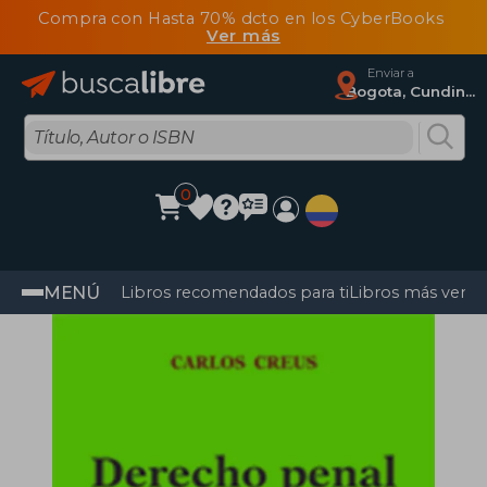
Compra con Hasta 70% dcto en los CyberBooks
Ver más
Enviar a
Bogota, Cundinamarca
0
MENÚ
Libros recomendados para ti
Libros más vendi