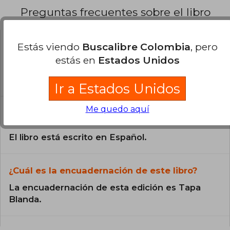
Preguntas frecuentes sobre el libro
Estás viendo
Buscalibre Colombia
, pero
¿El libro es original?
estás en
Estados Unidos
Todos los libros de nuestro
catálogo son Originales.
Ir a Estados Unidos
¿En qué Idioma está escrito el
Me quedo aquí
libro?
El libro está escrito en Español.
¿Cuál es la encuadernación de este libro?
La encuadernación de esta edición es Tapa
Blanda.