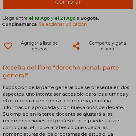
Comprar
Llega entre
el 18 Ago
y
el 21 Ago
a
Bogota,
Cundinamarca
.
Seleccionar ubicación
Agregar a lista de
Comparte y gana
deseos
dinero
Reseña del libro "derecho penal. parte
general"
Exposición de la parte general que se presenta en dos
aspectos: uno intenta ser accesible para los alumnos y
el otro para quien conozca la materia, con una
información apropiada y con nueva dosis de debate.
Su empleo en la tarea docente se ajustará a las
recomendaciones del profesor, que puede utilizar,
como guía, el índice alfabético que vuelca las
nomenclaturas de los programas de estudio. La