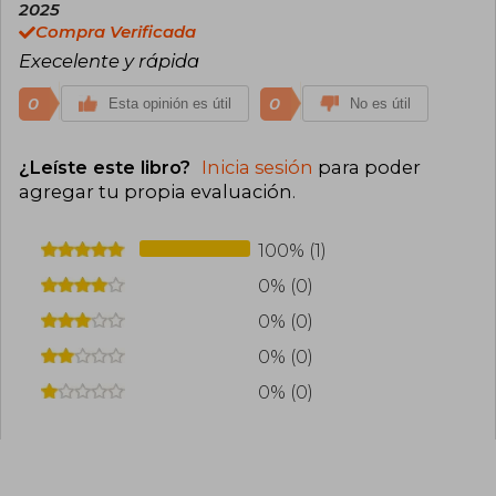
2025
Compra Verificada
Execelente y rápida
0
0
Esta opinión es útil
No es útil
¿Leíste este libro?
Inicia sesión
para poder
agregar tu propia evaluación
.
100% (1)
0% (0)
0% (0)
0% (0)
0% (0)