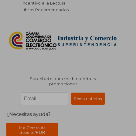
Incentivo a la Lectura
Libros Recomendados
Suscríbete para recibir ofertas y
promociones
¿Necesitas ayuda?
Ir a Centro de
Soporte/PQR