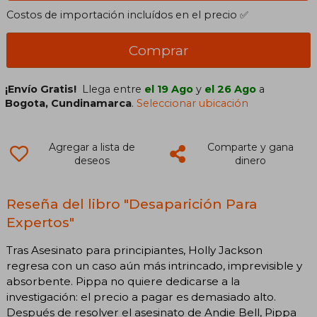
Costos de importación incluídos en el precio ✅
Comprar
¡Envío Gratis!
Llega entre
el 19 Ago
y
el 26 Ago
a
Bogota, Cundinamarca
.
Seleccionar ubicación
Agregar a lista de
Comparte y gana
deseos
dinero
Reseña del libro "Desaparición Para
Expertos"
Tras Asesinato para principiantes, Holly Jackson
regresa con un caso aún más intrincado, imprevisible y
absorbente. Pippa no quiere dedicarse a la
investigación: el precio a pagar es demasiado alto.
Después de resolver el asesinato de Andie Bell, Pippa