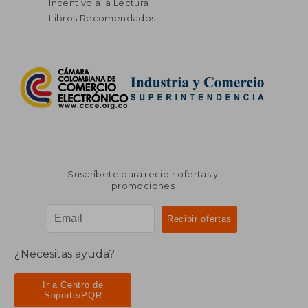
Incentivo a la Lectura
Libros Recomendados
Suscríbete para recibir ofertas y
promociones
¿Necesitas ayuda?
Ir a Centro de
Soporte/PQR