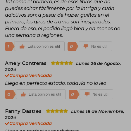
Tal como el primero, es de esos libros que no
puedes soltar fácilmente por la intriga y cuán
adictivos son; a pesar de haber guiños en el
primero, los giros de trama son inesperados.
Fuera de eso, el pedido llegó bien y en menos de
una semana a regiones.
1
0
Esta opinión es útil
No es útil
Amely Contreras
Lunes 26 de Agosto,
2024
Compra Verificada
Llego en perfecto estado, todavía no lo leo
0
0
Esta opinión es útil
No es útil
Fanny Dastres
Lunes 18 de Noviembre,
2024
Compra Verificada
Llego en perfectas condiciones.