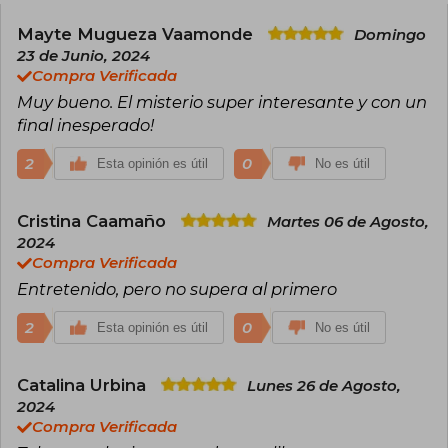
Mayte Mugueza Vaamonde
Domingo
23 de Junio, 2024
Compra Verificada
Muy bueno. El misterio super interesante y con un
final inesperado!
2
0
Esta opinión es útil
No es útil
Cristina Caamaño
Martes 06 de Agosto,
2024
Compra Verificada
Entretenido, pero no supera al primero
2
0
Esta opinión es útil
No es útil
Catalina Urbina
Lunes 26 de Agosto,
2024
Compra Verificada