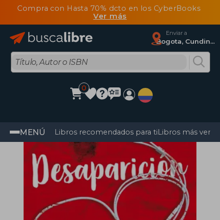
Compra con Hasta 70% dcto en los CyberBooks
Ver más
Enviar a
Bogota, Cundinamarca
0
MENÚ
Libros recomendados para ti
Libros más vendi