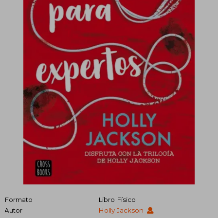
Formato
Libro Físico
Autor
Holly Jackson