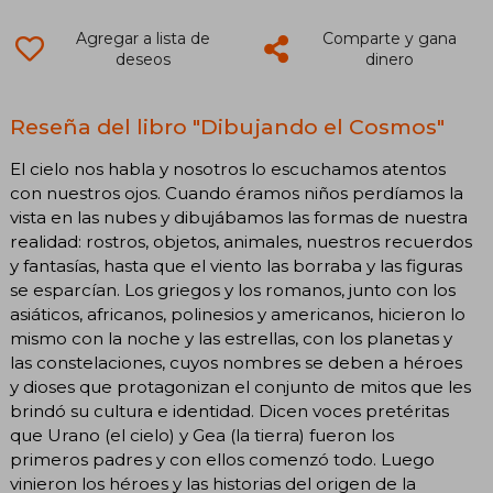
Agregar a lista de
Comparte y gana
deseos
dinero
Reseña del libro "Dibujando el Cosmos"
El cielo nos habla y nosotros lo escuchamos atentos
con nuestros ojos. Cuando éramos niños perdíamos la
vista en las nubes y dibujábamos las formas de nuestra
realidad: rostros, objetos, animales, nuestros recuerdos
y fantasías, hasta que el viento las borraba y las figuras
se esparcían. Los griegos y los romanos, junto con los
asiáticos, africanos, polinesios y americanos, hicieron lo
mismo con la noche y las estrellas, con los planetas y
las constelaciones, cuyos nombres se deben a héroes
y dioses que protagonizan el conjunto de mitos que les
brindó su cultura e identidad. Dicen voces pretéritas
que Urano (el cielo) y Gea (la tierra) fueron los
primeros padres y con ellos comenzó todo. Luego
vinieron los héroes y las historias del origen de la