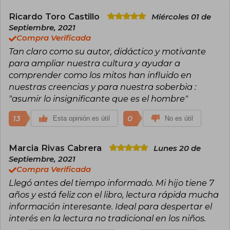
libro Somos polvo de estrellas se ha
transformado en el primer bestseller de
Ricardo Toro Castillo
Miércoles 01 de
divulgación científica en Chile, vendiendo más
Septiembre, 2021
de 70.000 ejemplares.
Compra Verificada
Tan claro como su autor, didáctico y motivante
para ampliar nuestra cultura y ayudar a
comprender como los mitos han influido en
nuestras creencias y para nuestra soberbia :
"asumir lo insignificante que es el hombre"
13
0
Esta opinión es útil
No es útil
Marcia Rivas Cabrera
Lunes 20 de
Septiembre, 2021
Compra Verificada
Llegó antes del tiempo informado. Mi hijo tiene 7
años y está feliz con el libro, lectura rápida mucha
información interesante. Ideal para despertar el
interés en la lectura no tradicional en los niños.