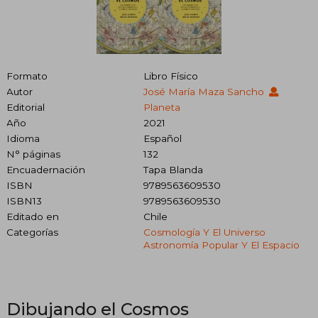
Formato
Libro Físico
Autor
José María Maza Sancho
Editorial
Planeta
Año
2021
Idioma
Español
N° páginas
132
Encuadernación
Tapa Blanda
ISBN
9789563609530
ISBN13
9789563609530
Editado en
Chile
Categorías
Cosmología Y El Universo
Astronomía Popular Y El Espacio
Dibujando el Cosmos