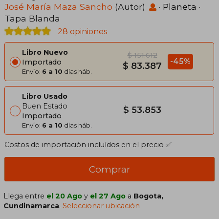
José María Maza Sancho
(Autor)
·
Planeta
·
Tapa Blanda
28 opiniones
Libro Nuevo
$ 151.612
-45%
Importado
$ 83.387
Envío:
6 a 10
días háb.
Libro Usado
Buen Estado
$ 53.853
Importado
Envío:
6 a 10
días háb.
Costos de importación incluídos en el precio ✅
Comprar
Llega entre
el 20 Ago
y
el 27 Ago
a
Bogota,
Cundinamarca
.
Seleccionar ubicación