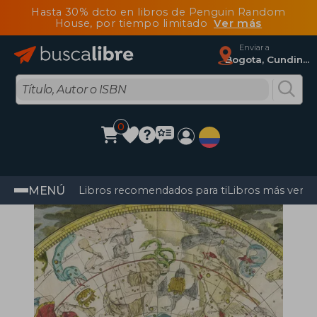
Hasta 30% dcto en libros de Penguin Random
House, por tiempo limitado
Ver más
Enviar a
Bogota, Cundinamarca
0
MENÚ
Libros recomendados para ti
Libros más vendi