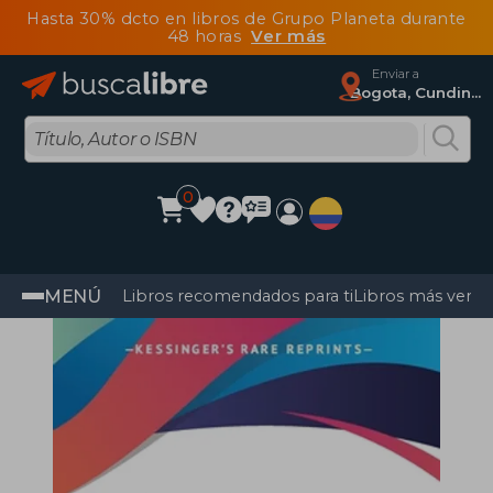
Hasta 30% dcto en libros de Grupo Planeta durante
48 horas
Ver más
Enviar a
Bogota, Cundinamarca
0
MENÚ
Libros recomendados para ti
Libros más vendi