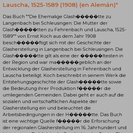
Lauscha, 1525-1589 (1908) (en Alemán)"
Das Buch ""Die Ehemalige Glash�����tte zu
Langenbach bei Schleusingen: Die Mutter der
Glash�����tten zu Fehrenbach und Lauscha, 1525-
1589"" von Ernst Koch aus dem Jahr 1908
besch�����ftigt sich mit der Geschichte der
Glasherstellung in Langenbach bei Schleusingen. Die
Glash�����tte gilt als eine der �����ltesten in
der Region und war ma�����geblich an der
Entwicklung der Glasherstellung in Fehrenbach und
Lauscha beteiligt. Koch beschreibt in seinem Werk die
Entstehungsgeschichte der Glash�����tte sowie
die Bedeutung ihrer Produktion f�����r die
umliegenden Gemeinden. Dabei geht er auch auf die
sozialen und wirtschaftlichen Aspekte der
Glasherstellung ein und beleuchtet die
Arbeitsbedingungen in der H�����tte. Das Buch
ist eine wichtige Quelle f�����r die Erforschung
der regionalen Glasherstellung im 16. Jahrhundert und