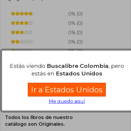
0% (0)
0% (0)
0% (0)
0% (0)
0% (0)
Estás viendo
Buscalibre Colombia
, pero
estás en
Estados Unidos
Preguntas frecuentes sobre el libro
Ir a Estados Unidos
Me quedo aquí
¿El libro es original?
Todos los libros de nuestro
catálogo son Originales.