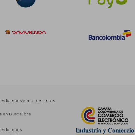
ondiciones Venta de Libros
s en Buscalibre
ondiciones