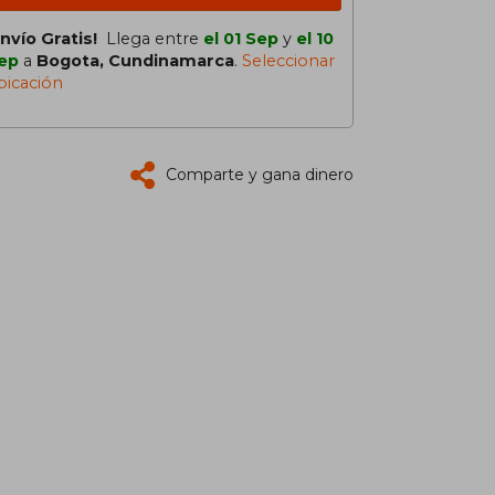
Envío Gratis!
Llega entre
el 01 Sep
y
el 10
ep
a
Bogota, Cundinamarca
.
Seleccionar
bicación
Comparte y gana dinero