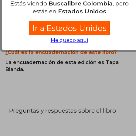
Estás viendo
Buscalibre Colombia
, pero
estás en
Estados Unidos
¿En qué Idioma está escrito el
libro?
Ir a Estados Unidos
El libro está escrito en Español.
Me quedo aquí
¿Cuál es la encuadernación de este libro?
La encuadernación de esta edición es Tapa
Blanda.
Preguntas y respuestas sobre el libro