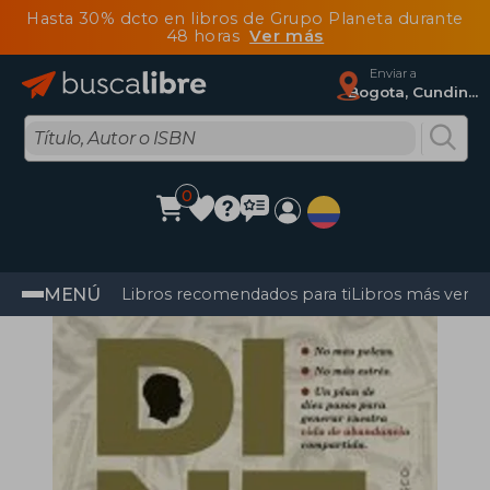
Hasta 30% dcto en libros de Grupo Planeta durante
48 horas
Ver más
Enviar a
Bogota, Cundinamarca
0
MENÚ
Libros recomendados para ti
Libros más vendi