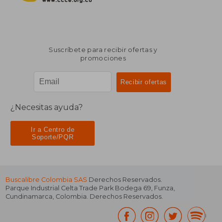
Suscríbete para recibir ofertas y
promociones
¿Necesitas ayuda?
Ir a Centro de
Soporte/PQR
Buscalibre Colombia SAS
Derechos Reservados.
Parque Industrial Celta Trade Park Bodega 69
,
Funza
,
Cundinamarca
,
Colombia
. Derechos Reservados.