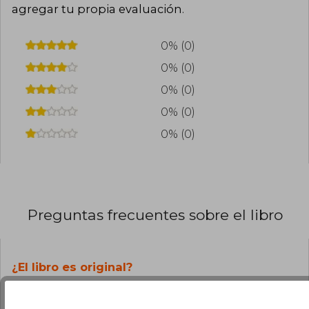
agregar tu propia evaluación
.
0% (0)
0% (0)
0% (0)
0% (0)
0% (0)
Preguntas frecuentes sobre el libro
¿El libro es original?
Todos los libros de nuestro
catálogo son Originales.