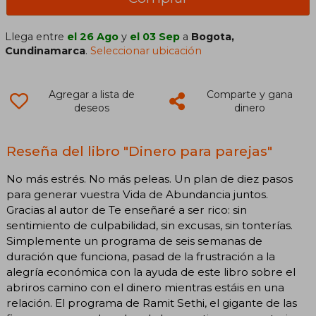
Llega entre
el 26 Ago
y
el 03 Sep
a
Bogota,
Cundinamarca
.
Seleccionar ubicación
Agregar a lista de
Comparte y gana
deseos
dinero
Reseña del libro "Dinero para parejas"
No más estrés. No más peleas. Un plan de diez pasos
para generar vuestra Vida de Abundancia juntos.
Gracias al autor de Te enseñaré a ser rico: sin
sentimiento de culpabilidad, sin excusas, sin tonterías.
Simplemente un programa de seis semanas de
duración que funciona, pasad de la frustración a la
alegría económica con la ayuda de este libro sobre el
abriros camino con el dinero mientras estáis en una
relación. El programa de Ramit Sethi, el gigante de las