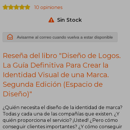
10 opiniones
Identidad
Sin Stock
Visual de una
Marca.
Avisarme al correo cuando vuelva a estar disponible
Segunda
Reseña del libro "Diseño de Logos.
Edición
La Guía Definitiva Para Crear la
(Espacio de
Identidad Visual de una Marca.
Diseño)
Segunda Edición (Espacio de
Diseño)"
¿Quién necesita el diseño de la identidad de marca?
Todas y cada una de las compañías que existen. ¿Y
quién proporciona el servicio? ¡Usted! ¿Pero cómo
conseguir clientes importantes? ¿Y cómo conseguir