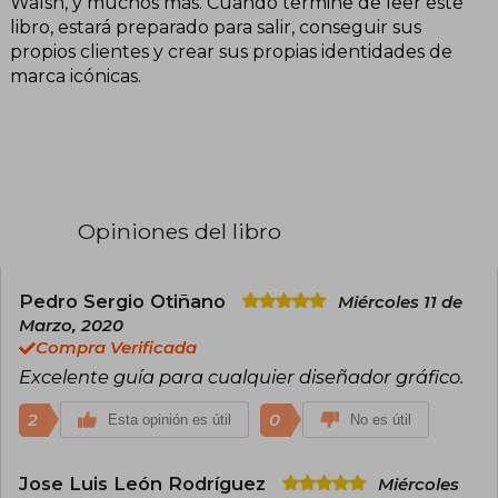
Walsh, y muchos más. Cuando termine de leer este
libro, estará preparado para salir, conseguir sus
propios clientes y crear sus propias identidades de
marca icónicas.
Opiniones del libro
Pedro Sergio Otiñano
Miércoles 11 de
Marzo, 2020
Compra Verificada
Excelente guía para cualquier diseñador gráfico.
2
0
Esta opinión es útil
No es útil
Jose Luis León Rodríguez
Miércoles