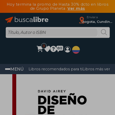
Hoy termina la promo de Hasta 30% dcto en libros
de Grupo Planeta
Ver más
Enviar a
Bogota, Cundinamarca
0
MENÚ
Libros recomendados para ti
Libros más vendi