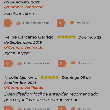
05 de Agosto, 2020
Compra Verificada
Excelente libro
1
0
Esta opinión es útil
No es útil
Felipe Cárcamo Garrido
Domingo 22
de Septiembre, 2019
Compra Verificada
EXCELENTE!
0
0
Esta opinión es útil
No es útil
Nicolle Gjurovic
Domingo 05 de
Septiembre, 2021
Compra Verificada
Buen diseño y fácil de entender, recomendado
para aquellos que estan empezando
0
0
Esta opinión es útil
No es útil