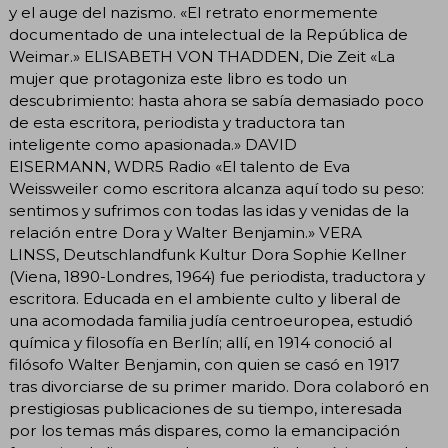
y el auge del nazismo. «El retrato enormemente
documentado de una intelectual de la República de
Weimar.» ELISABETH VON THADDEN, Die Zeit «La
mujer que protagoniza este libro es todo un
descubrimiento: hasta ahora se sabía demasiado poco
de esta escritora, periodista y traductora tan
inteligente como apasionada.» DAVID
EISERMANN, WDR5 Radio «El talento de Eva
Weissweiler como escritora alcanza aquí todo su peso:
sentimos y sufrimos con todas las idas y venidas de la
relación entre Dora y Walter Benjamin.» VERA
LINSS, Deutschlandfunk Kultur Dora Sophie Kellner
(Viena, 1890-Londres, 1964) fue periodista, traductora y
escritora. Educada en el ambiente culto y liberal de
una acomodada familia judía centroeuropea, estudió
química y filosofía en Berlín; allí, en 1914 conoció al
filósofo Walter Benjamin, con quien se casó en 1917
tras divorciarse de su primer marido. Dora colaboró en
prestigiosas publicaciones de su tiempo, interesada
por los temas más dispares, como la emancipación