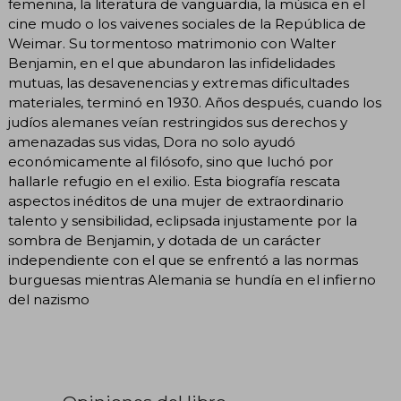
femenina, la literatura de vanguardia, la música en el
cine mudo o los vaivenes sociales de la República de
Weimar. Su tormentoso matrimonio con Walter
Benjamin, en el que abundaron las infidelidades
mutuas, las desavenencias y extremas dificultades
materiales, terminó en 1930. Años después, cuando los
judíos alemanes veían restringidos sus derechos y
amenazadas sus vidas, Dora no solo ayudó
económicamente al filósofo, sino que luchó por
hallarle refugio en el exilio. Esta biografía rescata
aspectos inéditos de una mujer de extraordinario
talento y sensibilidad, eclipsada injustamente por la
sombra de Benjamin, y dotada de un carácter
independiente con el que se enfrentó a las normas
burguesas mientras Alemania se hundía en el infierno
del nazismo