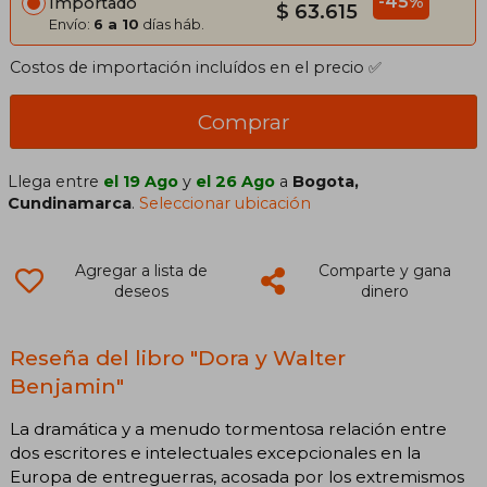
-45%
Importado
$ 63.615
Envío:
6 a 10
días háb.
Costos de importación incluídos en el precio ✅
Comprar
Llega entre
el 19 Ago
y
el 26 Ago
a
Bogota,
Cundinamarca
.
Seleccionar ubicación
Agregar a lista de
Comparte y gana
deseos
dinero
Reseña del libro "Dora y Walter
Benjamin"
La dramática y a menudo tormentosa relación entre
dos escritores e intelectuales excepcionales en la
Europa de entreguerras, acosada por los extremismos