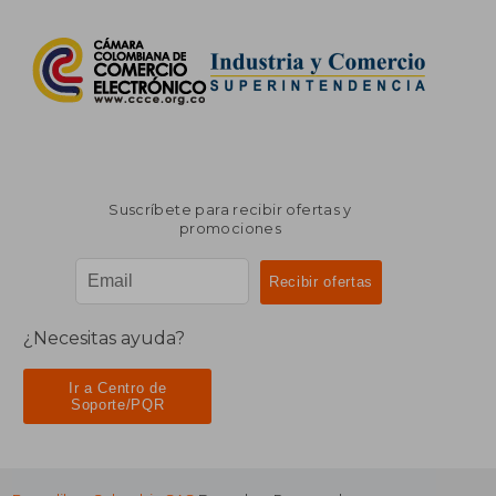
Suscríbete para recibir ofertas y
promociones
¿Necesitas ayuda?
Ir a Centro de
Soporte/PQR