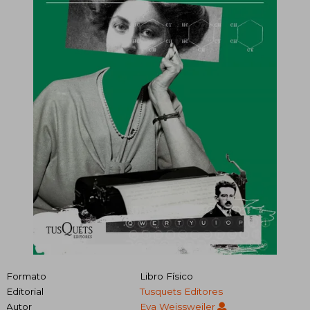
Formato
Libro Físico
Editorial
Tusquets Editores
Autor
Eva Weissweiler