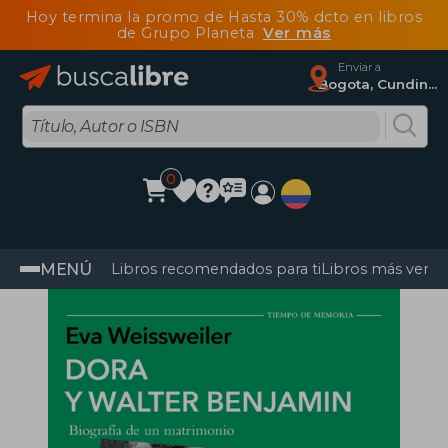
Hoy termina la promo de Hasta 30% dcto en libros
de Grupo Planeta
Ver más
Enviar a
Bogota, Cundinamarca
0
MENÚ
Libros recomendados para ti
Libros más vendi