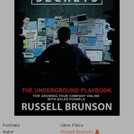
Formato
Libro Físico
Autor
Russell Brunson