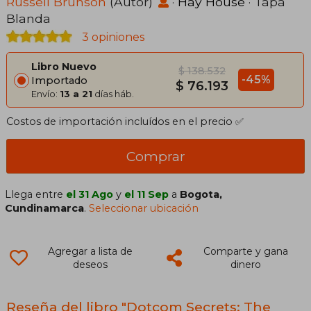
Funnels (en Inglés)
Russell Brunson
(Autor)
·
Hay House
· Tapa
Blanda
3 opiniones
Libro Nuevo
$ 138.532
-45%
Importado
$ 76.193
Envío:
13 a 21
días háb.
Costos de importación incluídos en el precio ✅
Comprar
Llega entre
el 31 Ago
y
el 11 Sep
a
Bogota,
Cundinamarca
.
Seleccionar ubicación
Agregar a lista de
Comparte y gana
deseos
dinero
Reseña del libro "Dotcom Secrets: The