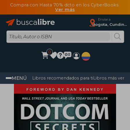
Compra con Hasta 70% dcto en los CyberBooks
Ver más
Enviar a
Bogota, Cundinamarca
0
MENÚ
Libros recomendados para ti
Libros más vendi