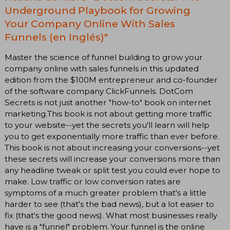
Underground Playbook for Growing
Your Company Online With Sales
Funnels (en Inglés)"
Master the science of funnel building to grow your
company online with sales funnels in this updated
edition from the $100M entrepreneur and co-founder
of the software company ClickFunnels. DotCom
Secrets is not just another "how-to" book on internet
marketing.This book is not about getting more traffic
to your website--yet the secrets you'll learn will help
you to get exponentially more traffic than ever before.
This book is not about increasing your conversions--yet
these secrets will increase your conversions more than
any headline tweak or split test you could ever hope to
make. Low traffic or low conversion rates are
symptoms of a much greater problem that's a little
harder to see (that's the bad news), but a lot easier to
fix (that's the good news). What most businesses really
have is a "funnel" problem. Your funnel is the online