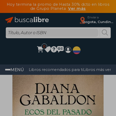
Hoy termina la promo de Hasta 30% dcto en libros
de Grupo Planeta
Ver más
Enviar a
Bogota, Cundinamarca
0
MENÚ
Libros recomendados para ti
Libros más vendi