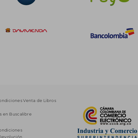
ondiciones Venta de Libros
s en Buscalibre
ondiciones
 Devolución