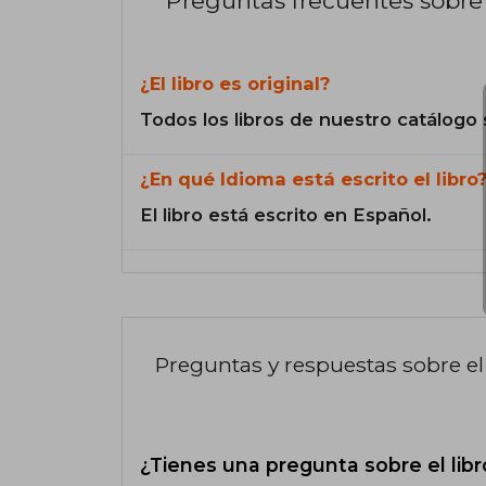
Preguntas frecuentes sobre 
¿El libro es original?
Todos los libros de nuestro catálogo 
¿En qué Idioma está escrito el libro
El libro está escrito en Español.
Preguntas y respuestas sobre el 
¿Tienes una pregunta sobre el libr