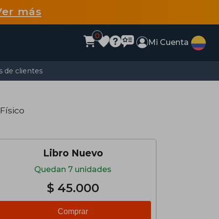
Ver más
0
Mi Cuenta
 de clientes
 Físico
Libro Nuevo
Quedan 7 unidades
$ 45.000
Comprar