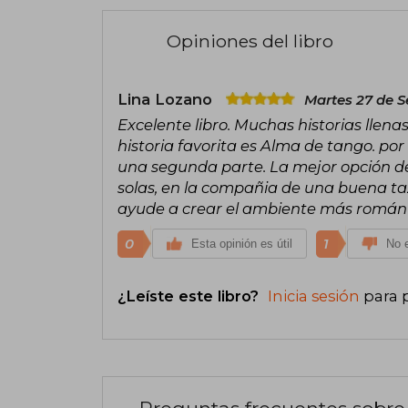
Opiniones del libro
Lina Lozano
Martes 27 de S
Excelente libro. Muchas historias llena
historia favorita es Alma de tango. p
una segunda parte. La mejor opción de
solas, en la compañia de una buena t
ayude a crear el ambiente más románt
0
1
Esta opinión es útil
No e
¿Leíste este libro?
Inicia sesión
para 