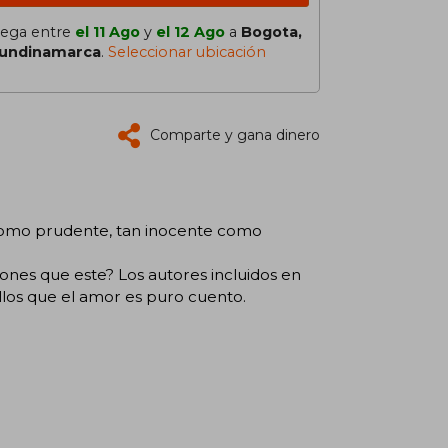
lega entre
el 11 Ago
y
el 12 Ago
a
Bogota,
undinamarca
.
Seleccionar ubicación
Comparte y gana dinero
como prudente, tan inocente como
ones que este? Los autores incluidos en
los que el amor es puro cuento.