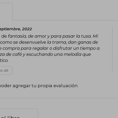
eptiembre, 2022
s de fantasía, de amor y para pasar la tusa. Mi
or como se desenvuelve la trama, dan ganas de
 compra para regalar o disfrutar un tiempo a
aza de café y escuchando una melodía que
ico.
s útil
poder agregar tu propia evaluación
.