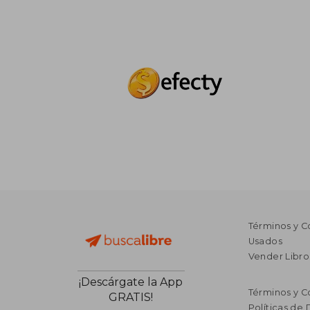
Términos y C
Usados
Vender Libro
¡Descárgate la App
Términos y C
GRATIS!
Políticas de