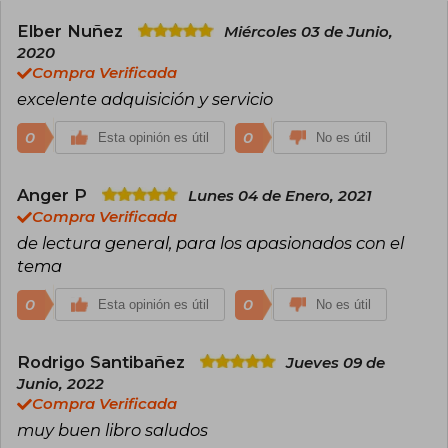
Elber Nuñez
Miércoles 03 de Junio,
2020
Compra Verificada
excelente adquisición y servicio
0
0
Esta opinión es útil
No es útil
Anger P
Lunes 04 de Enero, 2021
Compra Verificada
de lectura general, para los apasionados con el
tema
0
0
Esta opinión es útil
No es útil
Rodrigo Santibañez
Jueves 09 de
Junio, 2022
Compra Verificada
muy buen libro saludos