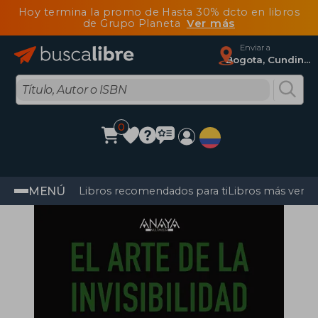
Hoy termina la promo de Hasta 30% dcto en libros
de Grupo Planeta
Ver más
Enviar a
Bogota, Cundinamarca
0
MENÚ
Libros recomendados para ti
Libros más vendi