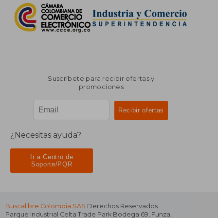
Suscríbete para recibir ofertas y
promociones
¿Necesitas ayuda?
Ir a Centro de
Soporte/PQR
Buscalibre Colombia SAS
Derechos Reservados.
Parque Industrial Celta Trade Park Bodega 69
,
Funza
,