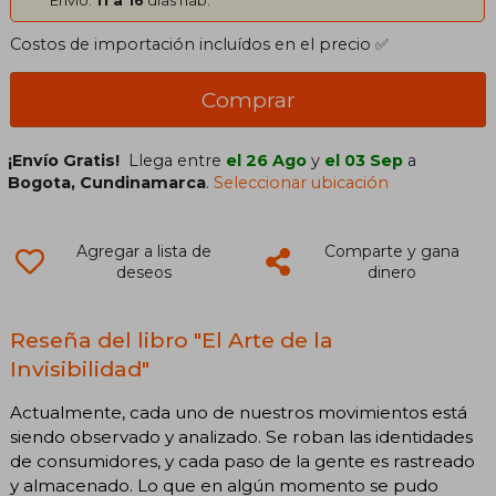
Costos de importación incluídos en el precio ✅
Comprar
¡Envío Gratis!
Llega entre
el 26 Ago
y
el 03 Sep
a
Bogota, Cundinamarca
.
Seleccionar ubicación
Agregar a lista de
Comparte y gana
deseos
dinero
Reseña del libro "El Arte de la
Invisibilidad"
Actualmente, cada uno de nuestros movimientos está
siendo observado y analizado. Se roban las identidades
de consumidores, y cada paso de la gente es rastreado
y almacenado. Lo que en algún momento se pudo