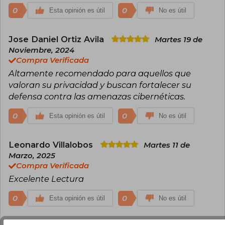
0
0
Esta opinión es útil
No es útil
Jose Daniel Ortiz Avila
Martes 19 de
Noviembre, 2024
Compra Verificada
Altamente recomendado para aquellos que
valoran su privacidad y buscan fortalecer su
defensa contra las amenazas cibernéticas.
0
0
Esta opinión es útil
No es útil
Leonardo Villalobos
Martes 11 de
Marzo, 2025
Compra Verificada
Excelente Lectura
0
0
Esta opinión es útil
No es útil